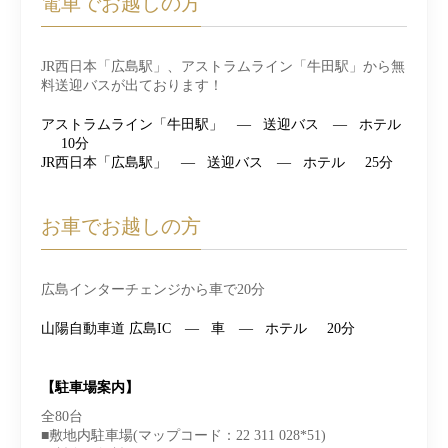
電車でお越しの方
JR西日本「広島駅」、アストラムライン「牛田駅」から無
料送迎バスが出ております！
アストラムライン「牛田駅」
送迎バス
ホテル
10分
JR西日本「広島駅」
送迎バス
ホテル
25分
お車でお越しの方
広島インターチェンジから車で20分
山陽自動車道 広島IC
車
ホテル
20分
【駐車場案内】
全80台
■敷地内駐車場(マップコード：22 311 028*51)