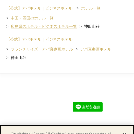
【公式】アパホテル｜ビジネスホテル
ホテル一覧
中国・四国のホテル一覧
広島県のホテル・ビジネスホテル一覧
神田山荘
【公式】アパホテル｜ビジネスホテル
フランチャイズ・アパ直参画ホテル
アパ直参画ホテル
神田山荘
Copyright© APA GROUP, ALL RIGHTS RESERVED.
By clicking “Accept All Cookies”, you agree to the storing of