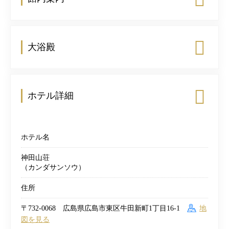
大浴殿
ホテル詳細
ホテル名
神田山荘
（カンダサンソウ）
住所
〒732-0068 広島県広島市東区牛田新町1丁目16-1
地
図を見る