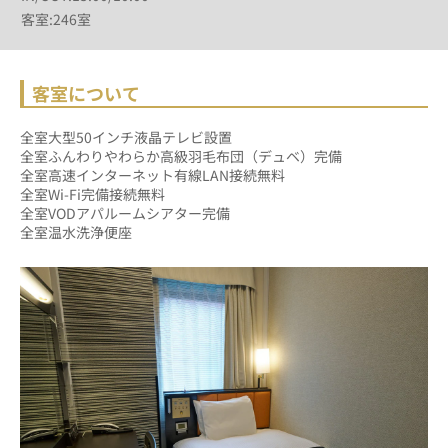
客室:246室
客室について
全室大型50インチ液晶テレビ設置
全室ふんわりやわらか高級羽毛布団（デュベ）完備
全室高速インターネット有線LAN接続無料
全室Wi-Fi完備接続無料
全室VODアパルームシアター完備
全室温水洗浄便座