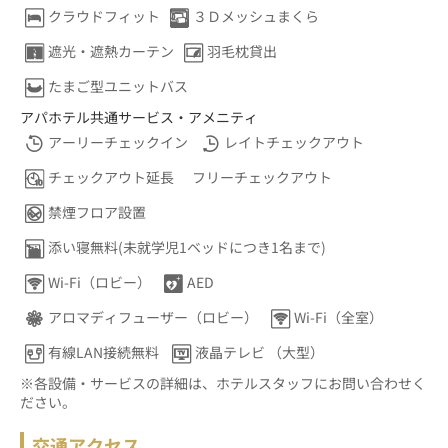
クラウドフィット
３Ｄメッシュまくら
遮光・遮熱カーテン
羽毛枕貸出
たまご型ユニットバス
アパホテル共通サービス・アメニティ
アーリーチェックイン
レイトチェックアウト
チェックアウト延長
フリーチェックアウト
禁煙フロア設置
添い寝無料(未就学児1ベッドにつき1名まで)
Wi-Fi（ロビー）
AED
アロマディフューザー（ロビー）
Wi-Fi（全室）
有線LAN接続無料
液晶テレビ （大型）
※各設備・サービスの詳細は、ホテルスタッフにお問い合わせく
ださい。
交通アクセス