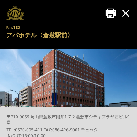
No.162
アパホテル〈倉敷駅前〉
〒710-0055 岡山県倉敷市阿知1-7-2 倉敷市シティプラザ西ビル9
階
TEL:0570-095-411 FAX:086-426-9001 チェック
IN/OUT:15:00/10:00