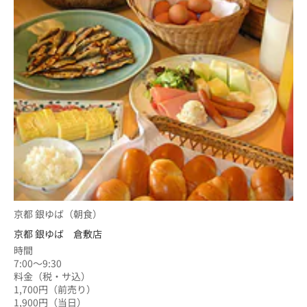
京都 銀ゆば（朝食）
京都 銀ゆば 倉敷店
時間
7:00～9:30
料金（税・サ込）
1,700円（前売り）
1,900円（当日）