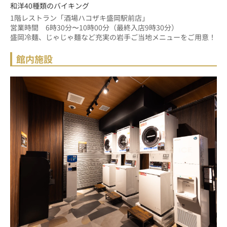
和洋40種類のバイキング
1階レストラン「酒場ハコザキ盛岡駅前店」
営業時間　6時30分〜10時00分（最終入店9時30分）
盛岡冷麺、じゃじゃ麺など充実の岩手ご当地メニューをご用意！
館内施設