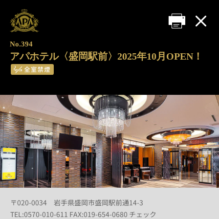
No.394
アパホテル〈盛岡駅前〉2025年10月OPEN！
〒020-0034 岩手県盛岡市盛岡駅前通14-3
TEL:0570-010-611 FAX:019-654-0680 チェック