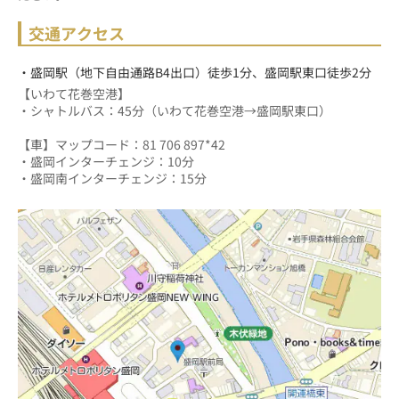
交通アクセス
・盛岡駅（地下自由通路B4出口）徒歩1分、盛岡駅東口徒歩2分
【いわて花巻空港】
・シャトルバス：45分（いわて花巻空港→盛岡駅東口）
【車】マップコード：81 706 897*42
・盛岡インターチェンジ：10分
・盛岡南インターチェンジ：15分