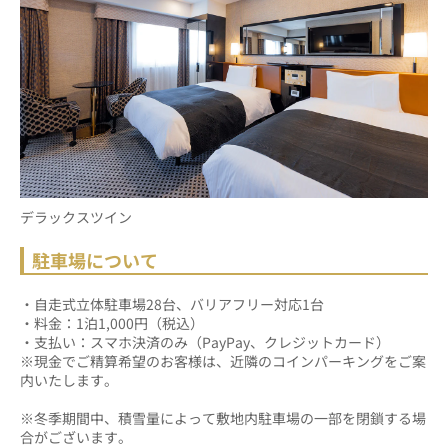
デラックスツイン
駐車場について
・自走式立体駐車場28台、バリアフリー対応1台
・料金：1泊1,000円（税込）
・支払い：スマホ決済のみ（PayPay、クレジットカード）
※現金でご精算希望のお客様は、近隣のコインパーキングをご案
内いたします。
※冬季期間中、積雪量によって敷地内駐車場の一部を閉鎖する場
合がございます。