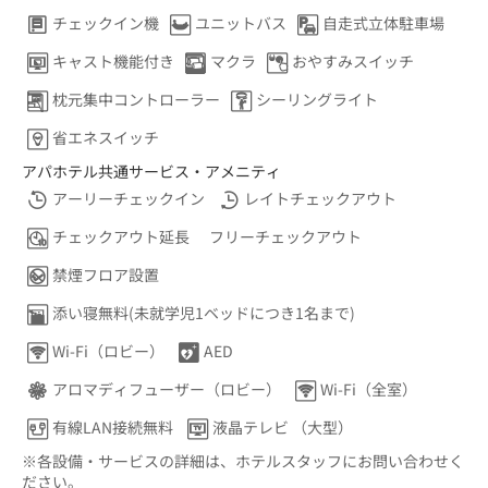
チェックイン機
ユニットバス
自走式立体駐車場
キャスト機能付き
マクラ
おやすみスイッチ
枕元集中コントローラー
シーリングライト
省エネスイッチ
アパホテル共通サービス・アメニティ
アーリーチェックイン
レイトチェックアウト
チェックアウト延長
フリーチェックアウト
禁煙フロア設置
添い寝無料(未就学児1ベッドにつき1名まで)
Wi-Fi（ロビー）
AED
アロマディフューザー（ロビー）
Wi-Fi（全室）
有線LAN接続無料
液晶テレビ （大型）
※各設備・サービスの詳細は、ホテルスタッフにお問い合わせく
ださい。