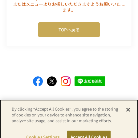
またはメニューよりお探しいただきますようお願いいたし
ます。
TOPへ戻る
Copyright© APA GROUP, ALL RIGHTS RESERVED.
By clicking “Accept All Cookies”, you agree to the storing
of cookies on your device to enhance site navigation,
analyze site usage, and assist in our marketing efforts.
Cookies Settings
Accept All Cookies