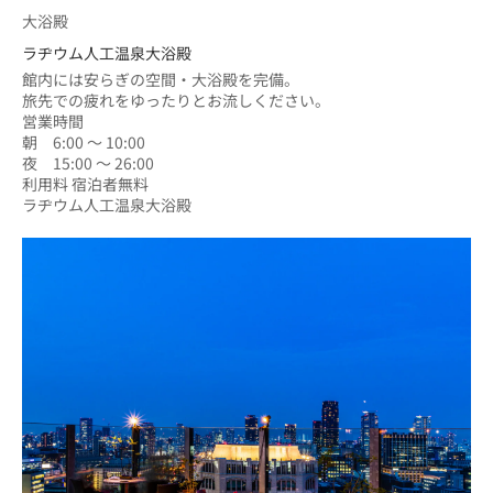
大浴殿
ラヂウム人工温泉大浴殿
館内には安らぎの空間・大浴殿を完備。
旅先での疲れをゆったりとお流しください。
営業時間
朝　6:00 ～ 10:00
夜　15:00 ～ 26:00
利用料 宿泊者無料
ラヂウム人工温泉大浴殿