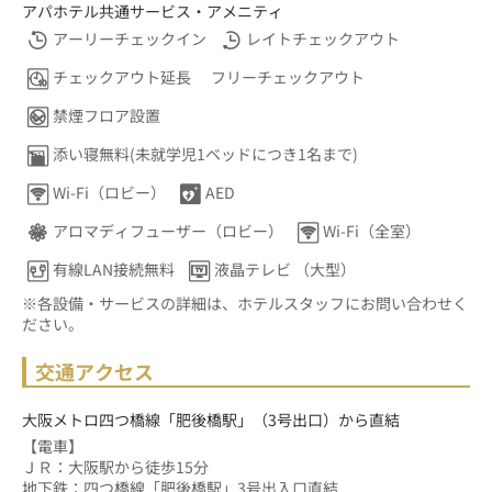
アパホテル共通サービス・アメニティ
アーリーチェックイン
レイトチェックアウト
チェックアウト延長
フリーチェックアウト
禁煙フロア設置
添い寝無料(未就学児1ベッドにつき1名まで)
Wi-Fi（ロビー）
AED
アロマディフューザー（ロビー）
Wi-Fi（全室）
有線LAN接続無料
液晶テレビ （大型）
※各設備・サービスの詳細は、ホテルスタッフにお問い合わせく
ださい。
交通アクセス
大阪メトロ四つ橋線「肥後橋駅」（3号出口）から直結
【電車】
ＪＲ：大阪駅から徒歩15分
地下鉄：四つ橋線「肥後橋駅」3号出入口直結