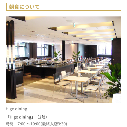
朝食について
Higo dining
「Higo dining」（2階）
時間　7:00 ～10:00(最終入店9:30)