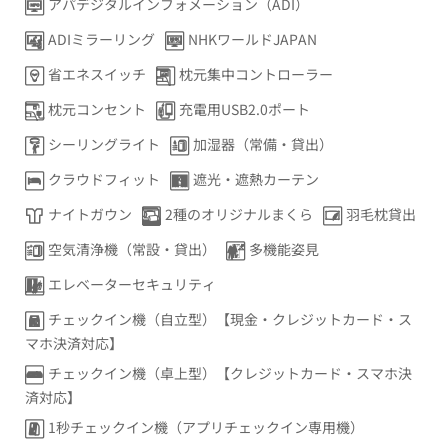
アパデジタルインフォメーション（ADI）
ADIミラーリング
NHKワールドJAPAN
省エネスイッチ
枕元集中コントローラー
枕元コンセント
充電用USB2.0ポート
シーリングライト
加湿器（常備・貸出）
クラウドフィット
遮光・遮熱カーテン
ナイトガウン
2種のオリジナルまくら
羽毛枕貸出
空気清浄機（常設・貸出）
多機能姿見
エレベーターセキュリティ
チェックイン機（自立型）【現金・クレジットカード・ス
マホ決済対応】
チェックイン機（卓上型）【クレジットカード・スマホ決
済対応】
1秒チェックイン機（アプリチェックイン専用機）