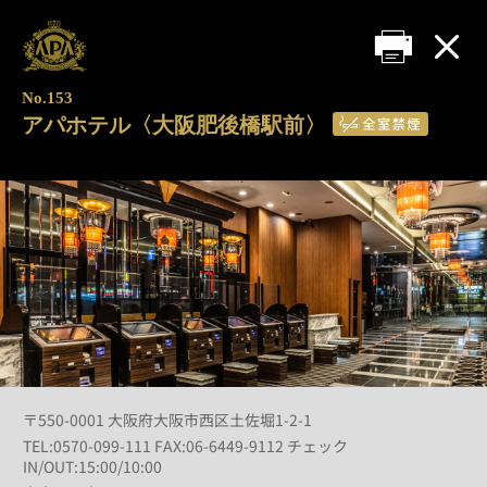
No.153
アパホテル〈大阪肥後橋駅前〉
〒550-0001 大阪府大阪市西区土佐堀1-2-1
TEL:0570-099-111 FAX:06-6449-9112 チェック
IN/OUT:15:00/10:00