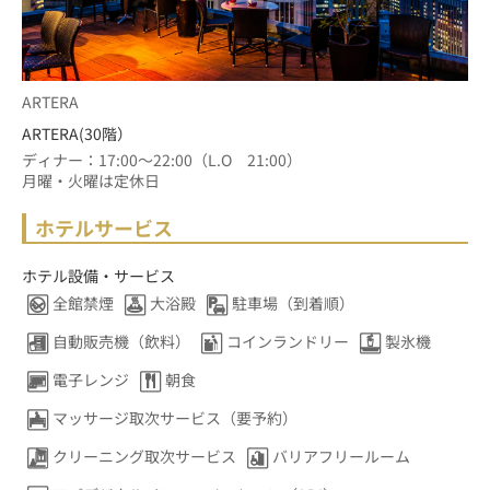
ARTERA
ARTERA(30階）
ディナー：17:00～22:00（L.O　21:00）
月曜・火曜は定休日
ホテルサービス
ホテル設備・サービス
全館禁煙
大浴殿
駐車場（到着順）
自動販売機（飲料）
コインランドリー
製氷機
電子レンジ
朝食
マッサージ取次サービス（要予約）
クリーニング取次サービス
バリアフリールーム