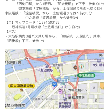
　　　「西梅田駅」から1駅目、「肥後橋駅」で下車　徒歩約1分
　　　　御堂筋線「淀屋橋駅」から、土佐堀通りを西へ徒歩8分
京阪電鉄：「淀屋橋駅」から、土佐堀通りを西へ徒歩8分
　　　　　　中之島線「渡辺橋駅」から徒歩3分
【車】マップコード：1 374 593*38
　・阪神高速1号環状線「土佐堀出口」から約2分
【バス】
・大阪駅構内 3番バス乗り場から、「88系統　天保山行」乗車、
「肥後橋」下車、徒歩1分