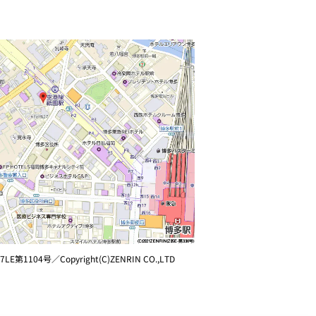
7LE第1104号／Copyright(C)ZENRIN CO.,LTD