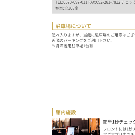
TEL:0570-097-011 FAX:092-281-7812 チェック
客室:全308室
駐車場について
恐れ入りますが、当館に駐車場のご用意はござ
近隣のパーキングをご利用下さい。
※身障者用駐車場1台有
館内施設
簡単1秒チェッ
フロントには1秒
アパアプリ内でチ