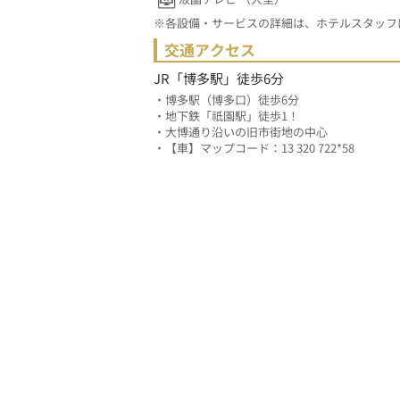
※各設備・サービスの詳細は、ホテルスタッフ
交通アクセス
JR「博多駅」徒歩6分
・博多駅（博多口）徒歩6分
・地下鉄「祇園駅」徒歩1！
・大博通り沿いの旧市街地の中心
・【車】マップコード：13 320 722*58