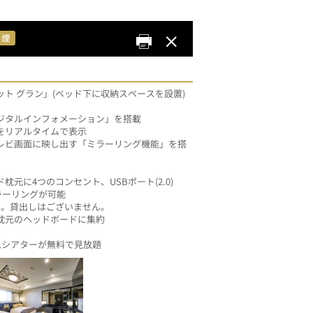
ト グラン」(ベッド下に収納スペースを設置)
ジタルインフォメーション」を搭載
をリアルタイムで表示
レビ画面に映し出す「ミラーリング機能」を搭
元に4つのコンセント、USBポート(2.0)
ラーリングが可能
い。貸出しはございません。
枕元のヘッドボードに集約
ームシアターが無料で見放題