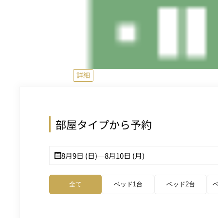
詳細
部屋タイプから予約
8月9日 (日)
—
8月10日 (月)
全て
ベッド1台
ベッド2台