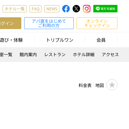
ホテル一覧
FAQ
NEWS
アパ直をはじめて
オンライン
ログイン
ご利用の方
チェックイン
遊び・体験
トリプルワン
会員
室一覧
館内案内
レストラン
ホテル詳細
アクセス
料金表
地図