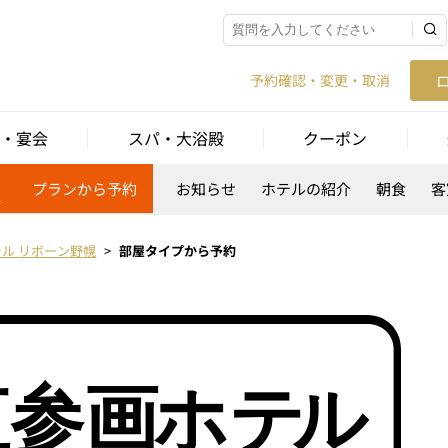
予約確認・変更・取消
・宴会
スパ・大浴殿
クーポン
約
プランから予約
お知らせ
ホテルの紹介
朝食
客
テル リボーン野幌
部屋タイプから予約