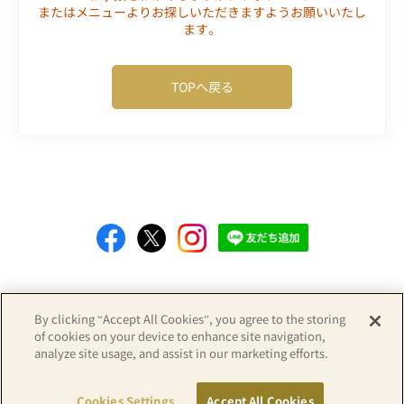
またはメニューよりお探しいただきますようお願いいたし
ます。
TOPへ戻る
Copyright© APA GROUP, ALL RIGHTS RESERVED.
By clicking “Accept All Cookies”, you agree to the storing
of cookies on your device to enhance site navigation,
analyze site usage, and assist in our marketing efforts.
Cookies Settings
Accept All Cookies