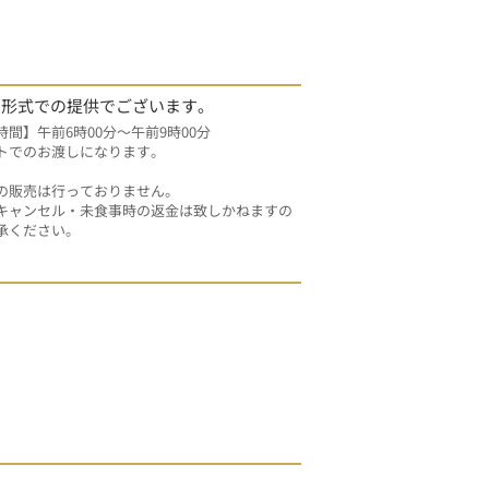
当形式での提供でございます。
時間】午前6時00分～午前9時00分
トでのお渡しになります。
の販売は行っておりません。 
キャンセル・未食事時の返金は致しかねますの
承ください。