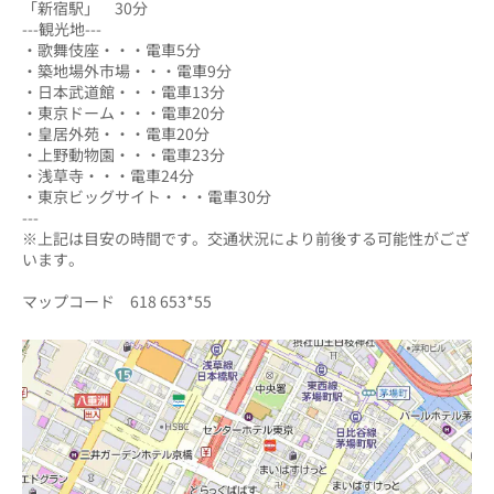
「新宿駅」　30分
---観光地---
・歌舞伎座・・・電車5分
・築地場外市場・・・電車9分
・日本武道館・・・電車13分
・東京ドーム・・・電車20分
・皇居外苑・・・電車20分
・上野動物園・・・電車23分
・浅草寺・・・電車24分
・東京ビッグサイト・・・電車30分
---
※上記は目安の時間です。交通状況により前後する可能性がござ
います。
マップコード　618 653*55