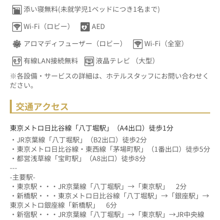
添い寝無料(未就学児1ベッドにつき1名まで)
Wi-Fi（ロビー）
AED
アロマディフューザー（ロビー）
Wi-Fi（全室）
有線LAN接続無料
液晶テレビ （大型）
※各設備・サービスの詳細は、ホテルスタッフにお問い合わせく
ださい。
交通アクセス
東京メトロ日比谷線「八丁堀駅」（A4出口）徒歩1分
・JR京葉線「八丁堀駅」（B2出口）徒歩2分
・東京メトロ日比谷線・東西線「茅場町駅」（1番出口）徒歩5分
・都営浅草線「宝町駅」（A8出口）徒歩8分
---
-主要駅-
・東京駅・・・JR京葉線「八丁堀駅」→「東京駅」　2分
・新橋駅・・・東京メトロ日比谷線「八丁堀駅」→「銀座駅」→
東京メトロ銀座線「新橋駅」　6分					
・新宿駅・・・JR京葉線「八丁堀駅」→「東京駅」→JR中央線