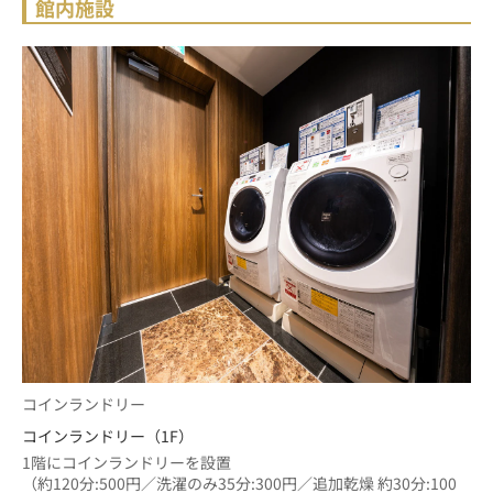
館内施設
コインランドリー
コインランドリー（1F）
1階にコインランドリーを設置
（約120分:500円／洗濯のみ35分:300円／追加乾燥 約30分:100