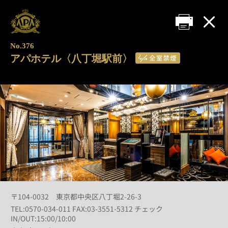
No.376
アパホテル〈八丁堀駅前〉
〒104-0032 東京都中央区八丁堀2-26-3
TEL:0570-034-011 FAX:03-3551-5312 チェック
IN/OUT:15:00/10:00