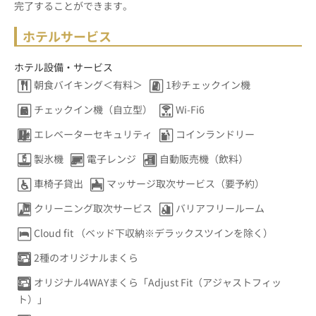
完了することができます。
ホテルサービス
ホテル設備・サービス
朝食バイキング＜有料＞
1秒チェックイン機
チェックイン機（自立型）
Wi-Fi6
エレベーターセキュリティ
コインランドリー
製氷機
電子レンジ
自動販売機（飲料）
車椅子貸出
マッサージ取次サービス（要予約）
クリーニング取次サービス
バリアフリールーム
Cloud fit （ベッド下収納※デラックスツインを除く）
2種のオリジナルまくら
オリジナル4WAYまくら「Adjust Fit（アジャストフィッ
ト）」