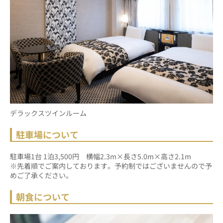
デラックスツインルーム
駐車場について
駐車場1台 1泊3,500円　横幅2.3m×長さ5.0m×高さ2.1m　
※先着順でご案内しております。予約制ではございませんので予
めご了承ください。
朝食について