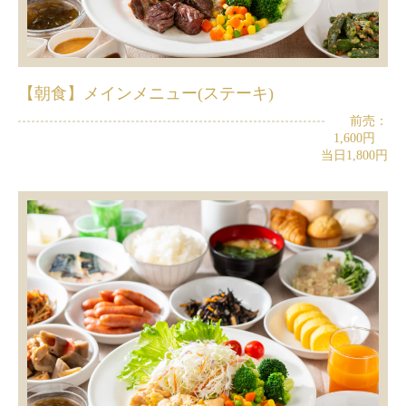
【朝食】メインメニュー(ステーキ)
前売：
1,600円
当日1,800円