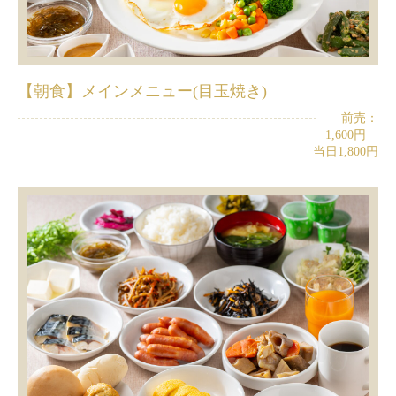
【朝食】メインメニュー(目玉焼き)
前売：
1,600円
当日1,800円