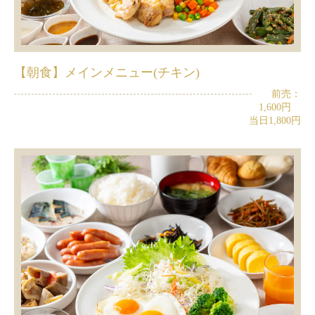
【朝食】メインメニュー(チキン)
前売：
1,600円
当日1,800円