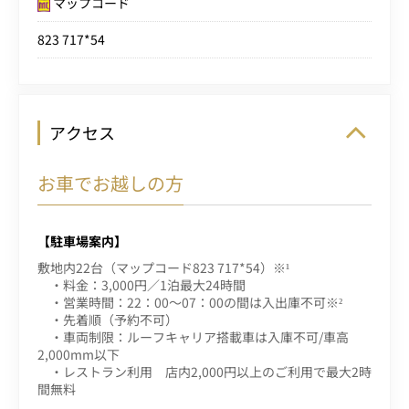
マップコード
823 717*54
アクセス
お車でお越しの方
【駐車場案内】
敷地内22台（マップコード823 717*54）※¹
・料金：3,000円／1泊最大24時間
・営業時間：22：00～07：00の間は入出庫不可※²
・先着順（予約不可）
・車両制限：ルーフキャリア搭載車は入庫不可/車高
2,000mm以下
・レストラン利用 店内2,000円以上のご利用で最大2時
間無料