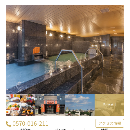
0570-016-211
アクセス情報