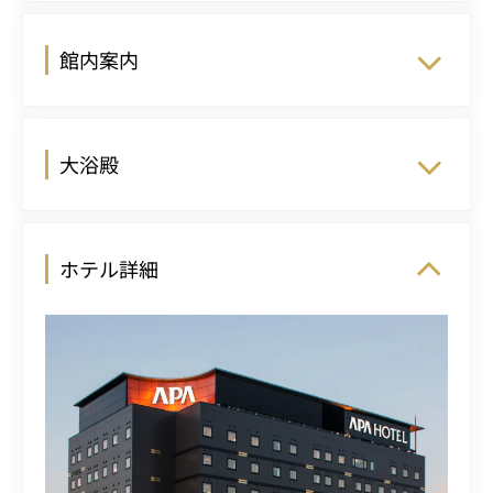
館内案内
大浴殿
ホテル詳細