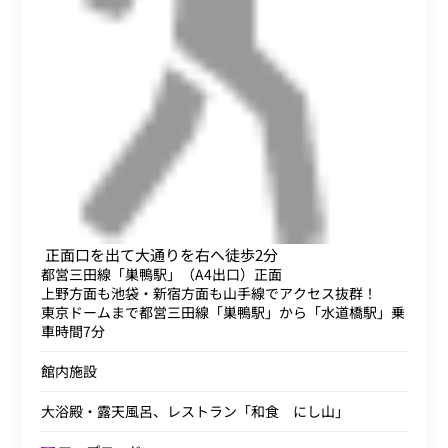
正面口を出て大通りを右へ徒歩2分
都営三田線「巣鴨駅」（A4出口）正面
上野方面も池袋・新宿方面も山手線でアクセス抜群！
東京ドームまで都営三田線「巣鴨駅」から「水道橋駅」乗
車時間7分
館内施設
大浴殿・露天風呂、レストラン「和食 にし山」