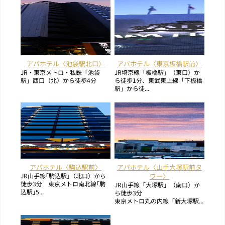
アパホテル〈池袋駅北口〉
アパホテル〈東京板橋駅前〉
JR・東京メトロ・私鉄「池袋
JR埼京線「板橋駅」（東口）か
駅」西口（北）から徒歩4分
ら徒歩1分、東武東上線「下板橋
駅」から徒...
アパホテル〈駒込駅前〉
アパホテル〈山手大塚駅前タ
JR山手線｢駒込駅｣（北口）から
ワー〉
徒歩3分 東京メトロ南北線｢駒
JR山手線「大塚駅」（南口）か
込駅｣5...
ら徒歩3分
東京メトロ丸の内線「新大塚駅...