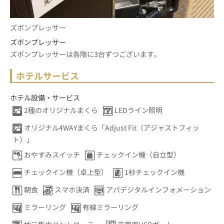
ズボンプレッサー
ズボンプレッサー
ズボンプレッサーは各階に3台ずつございます。
ホテルサービス
ホテル設備・サービス
2種のオリジナルまくら
LEDライン照明
オリジナル4WAYまくら「Adjust Fit（アジャストフィッ
ト）」
おやすみスイッチ
チェックイン機（自立型）
チェックイン機（卓上型）
1秒チェックイン機
朝食
スマホ決済
アパデジタルインフォメーション
ミラーリング
有線ミラーリング