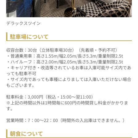
デラックスツイン
駐車場について
収容台数：30台（立体駐車場30台）（先着順・予約不可）
・普通乗用車：高さ1.55m/幅2.05m/長さ5.3m/重量制限2.5t
・ハイルーフ：高さ2.00m/幅2.05m/長さ5.3m/重量制限2.5t
・キャリア付き・改造等されているお車は入庫可能サイズ内であ
っても駐車不可
・サイズ内であっても車種によりましては入庫いただけない場合
もございます。
駐車料金：3,000円（税込・15:00～翌11:00）
※上記の時間以外は1時間毎に600円の時間貸し料金がかかりま
す。
営業時間：7：00～22：00（時間外の入出庫はできません。）
朝食について