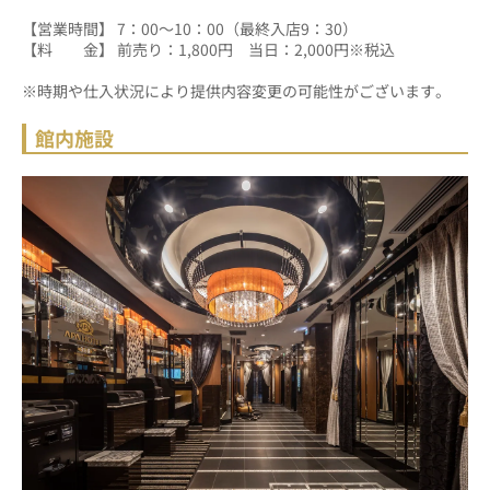
【営業時間】 7：00～10：00（最終入店9：30）
【料　　金】 前売り：1,800円　当日：2,000円※税込
※時期や仕入状況により提供内容変更の可能性がございます。
館内施設