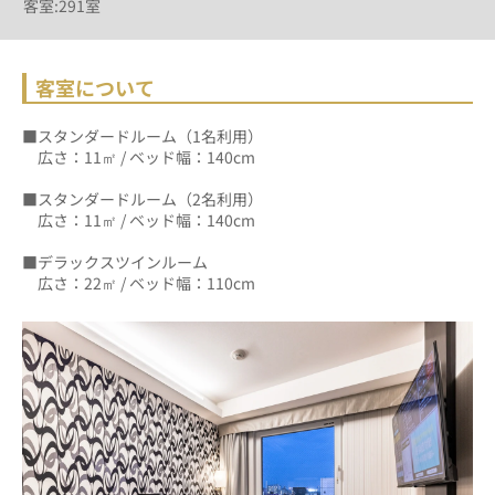
客室:291室
客室について
■スタンダードルーム（1名利用）　　　　　　
　広さ：11㎡ / ベッド幅：140cm
■スタンダードルーム（2名利用）
　広さ：11㎡ / ベッド幅：140cm
■デラックスツインルーム
　広さ：22㎡ / ベッド幅：110cm