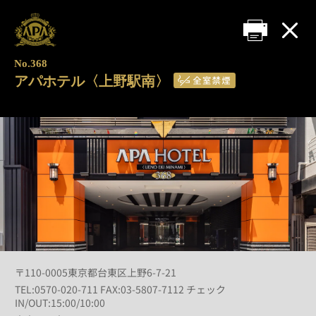
No.368
アパホテル〈上野駅南〉
〒110-0005東京都台東区上野6-7-21
TEL:0570-020-711 FAX:03-5807-7112 チェック
IN/OUT:15:00/10:00