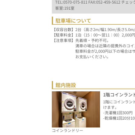
TEL:0570-075-811 FAX:052-459-5612 チェック
客室:191室
駐車場について
【収容台数】2台（高さ2m/幅1.90m/長さ5.0m
【駐車料金】1泊（15：00～翌11：00）2,000
【注意事項】先着順・予約不可。
　　　　　　満車の場合は近隣の提携外のコイ
　　　　　　駐車料金が2,000円以下の場合
　　　　　　お支払いください。
館内施設
1階コインラン
1階にコインラン
けます。
-洗濯機1回300円
-乾燥機1回20分10
コインランドリー