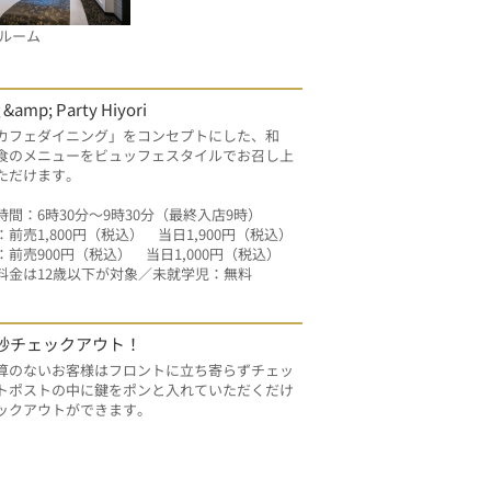
ルーム
 &amp; Party Hiyori
カフェダイニング」をコンセプトにした、和
食のメニューをビュッフェスタイルでお召し上
ただけます。
時間：6時30分～9時30分（最終入店9時）
前売1,800円（税込）　当日1,900円（税込）
：前売900円（税込）　当日1,000円（税込）
料金は12歳以下が対象／未就学児：無料
秒チェックアウト！
算のないお客様はフロントに立ち寄らずチェッ
トポストの中に鍵をポンと入れていただくだけ
ックアウトができます。