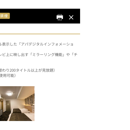
ル表示した「アパデジタルインフォメーショ
レビ上に映し出す「ミラーリング機能」や「チ
替わり200タイトル以上が見放題）
時使用可能）