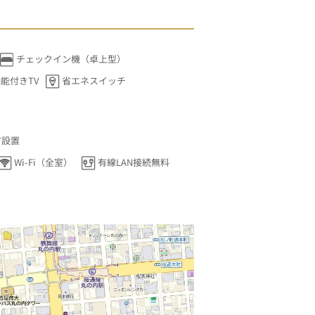
チェックイン機（卓上型）
能付きTV
省エネスイッチ
ア設置
Wi-Fi（全室）
有線LAN接続無料