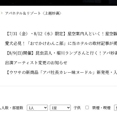
アパホテル＆リゾート〈上越妙高〉
【7/31（金）・8/12（水）限定】星空案内人といく！星空
愛犬必見！「おでかけわんこ部」に当ホテルの取材記事が
【8/9(日)開催】昆虫芸人・堀川ランプさんと行く！アパ妙
出演アーティスト変更のお知らせ
【ウワサの新商品「アパ社長カレー味ヌードル」新発売・
人人数・部屋数
子供
禁煙・喫煙