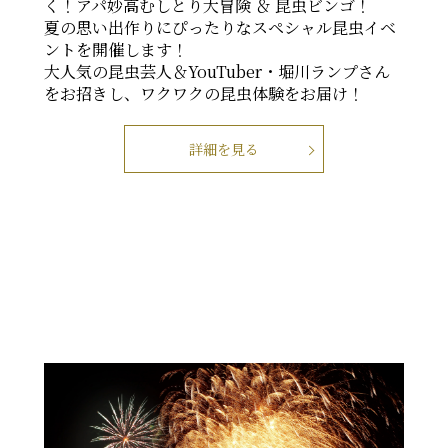
く！アパ妙高むしとり大冒険 ＆ 昆虫ビンゴ！
夏の思い出作りにぴったりなスペシャル昆虫イベ
ントを開催します！
大人気の昆虫芸人＆YouTuber・堀川ランプさん
をお招きし、ワクワクの昆虫体験をお届け！
詳細を見る