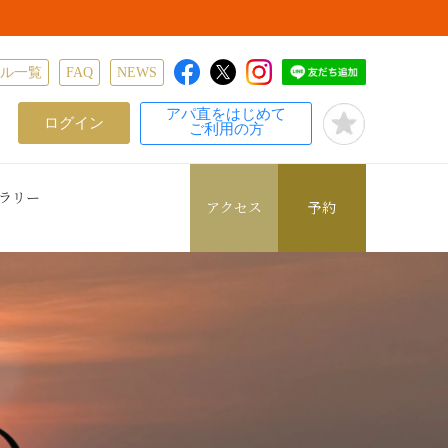
テル一覧
FAQ
NEWS
アパ直をはじめて
ログイン
ご利用の方
ラリー
アクセス
予約