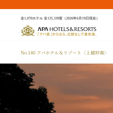
全1,070ホテル 全135,339室（2026年6月19日現在）
No.140 アパホテル＆リゾート〈上越妙高〉