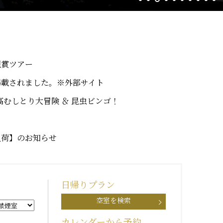
観賞ツアー
掲載されました。※外部サイト
高むしとり大冒険 ＆ 昆虫ビンゴ！
入荷】のお知らせ
日帰りプラン
空室を検索
カレンダーから予約