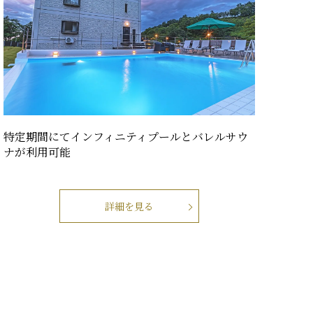
特定期間にてインフィニティプールとバレルサウ
ナが利用可能
詳細を見る