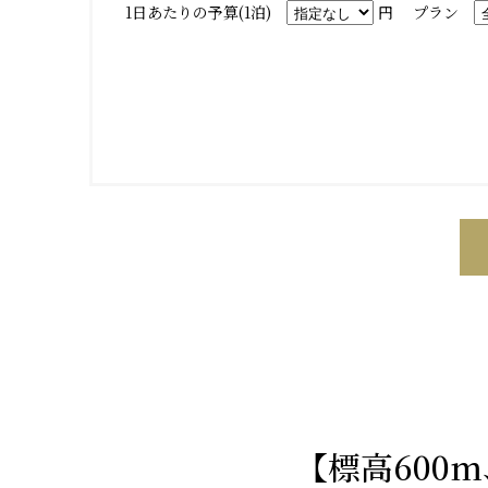
1日あたりの予算(1泊)
円
プラン
【標高600