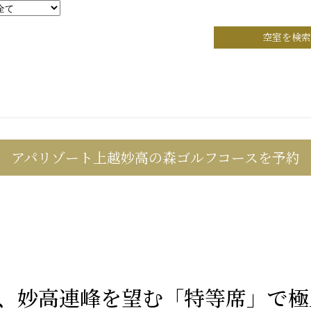
空室を検索
アパリゾート上越妙高の森ゴルフコースを予約
m、妙高連峰を望む「特等席」で