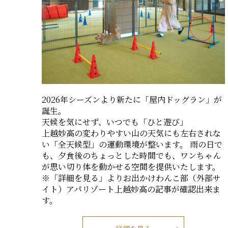
2026年シーズンより新たに「屋内ドッグラン」が
誕生。
天候を気にせず、いつでも「ひと遊び」
上越妙高の変わりやすい山の天気にも左右されな
い「全天候型」の運動環境が整います。 雨の日で
も、夕食後のちょっとした時間でも、ワンちゃん
が思い切り体を動かせる空間を提供いたします。
※「詳細を見る」よりお出かけわんこ部（外部サ
イト）アパリゾート上越妙高の記事が確認出来ま
す。