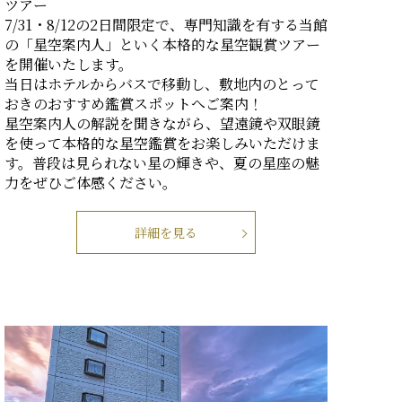
ツアー
7/31・8/12の2日間限定で、専門知識を有する当館
の「星空案内人」といく本格的な星空観賞ツアー
を開催いたします。
当日はホテルからバスで移動し、敷地内のとって
おきのおすすめ鑑賞スポットへご案内！
星空案内人の解説を聞きながら、望遠鏡や双眼鏡
を使って本格的な星空鑑賞をお楽しみいただけま
す。普段は見られない星の輝きや、夏の星座の魅
力をぜひご体感ください。
詳細を見る