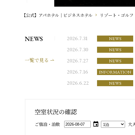
【公式】アパホテル｜ビジネスホテル
リゾート・ゴルフ
NEWS
2026.7.31
NEWS
2026.7.30
NEWS
一覧で見る
2026.7.27
NEWS
2026.7.16
INFORMATION
2026.6.22
NEWS
空室状況の確認
ご宿泊・泊数
大