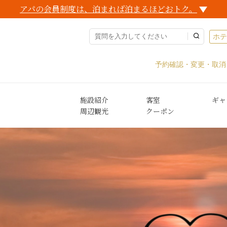
アパの会員制度は、泊まれば泊まるほどおトク。
ホ
予約確認・変更・取消
施設紹介
客室
ギャ
周辺観光
クーポン