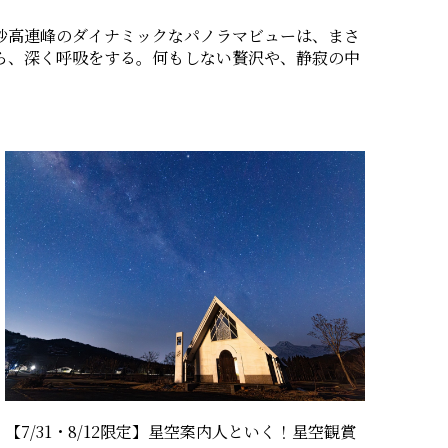
妙高連峰のダイナミックなパノラマビューは、まさ
ら、深く呼吸をする。何もしない贅沢や、静寂の中
。
【7/31・8/12限定】星空案内人といく！星空観賞