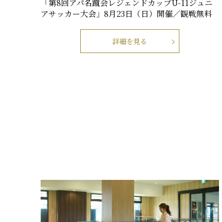
「第8回アパ名蹴会レジェンドカップU-11ジュニ
アサッカー大会」8月23日（日）開催／観戦無料
詳細を見る