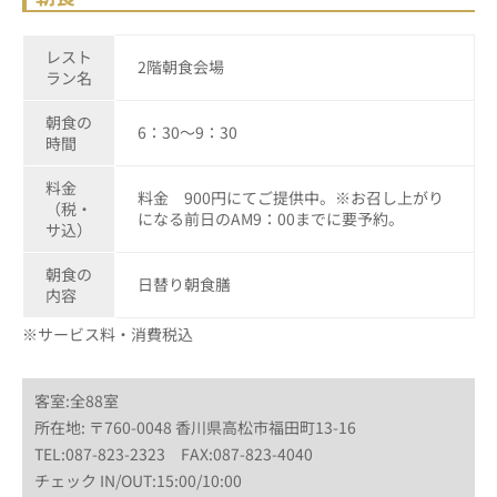
レスト
2階朝食会場
ラン名
朝食の
6：30～9：30
時間
料金
料金 900円にてご提供中。※お召し上がり
（税・
になる前日のAM9：00までに要予約。
サ込）
朝食の
日替り朝食膳
内容
※サービス料・消費税込
客室:全88室
所在地: 〒760-0048 香川県高松市福田町13-16
TEL:087-823-2323 FAX:087-823-4040
チェック IN/OUT:15:00/10:00