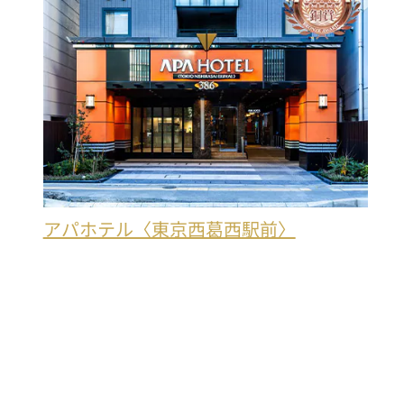
アパホテル〈東京西葛西駅前〉