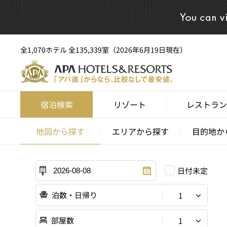
全1,070ホテル 全135,339室（2026年6月19日現在）
宿泊検索
リゾート
レストラン
地図から探す
エリアから探す
目的地か
日付未定
泊数・日帰り
1
部屋数
1