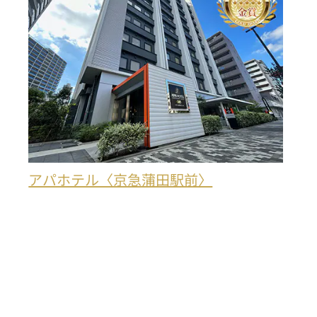
アパホテル〈京急蒲田駅前〉