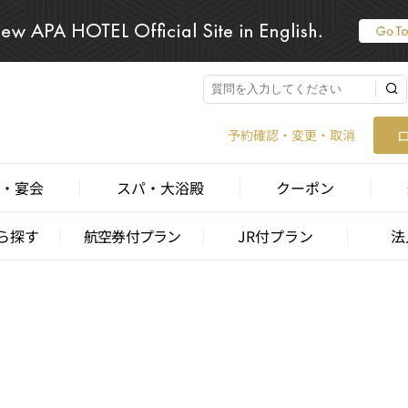
予約確認・変更・取消
・宴会
スパ・大浴殿
クーポン
ら探す
航空券付プラン
JR付プラン
法