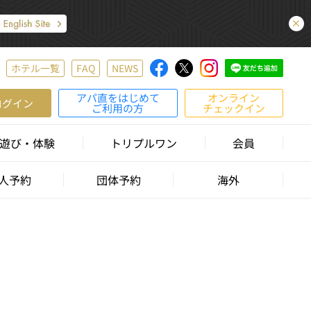
ホテル一覧
FAQ
NEWS
アパ直をはじめて
オンライン
ログイン
ご利用の方
チェックイン
遊び・体験
トリプルワン
会員
人予約
団体予約
海外