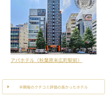
アパホテル〈秋葉原末広町駅前〉
半期毎のクチコミ評価の高かったホテル