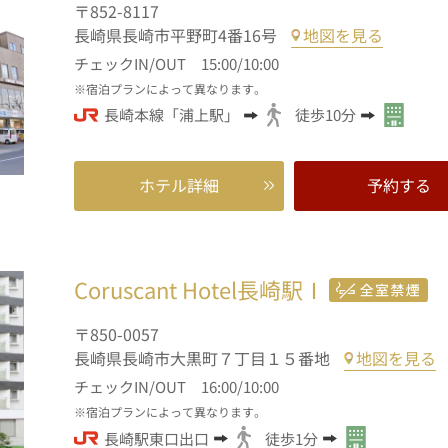
〒852-8117
長崎県長崎市平野町4番16号
地図を見る
チェックIN/OUT 15:00/10:00
宿泊プランによって異なります。
長崎本線「浦上駅」
徒歩10分
ホテル詳細
予約する
Coruscant Hotel長崎駅Ⅰ
〒850-0057
長崎県長崎市大黒町７丁目１５番地
地図を見る
チェックIN/OUT 16:00/10:00
宿泊プランによって異なります。
長崎駅東口出口
徒歩1分