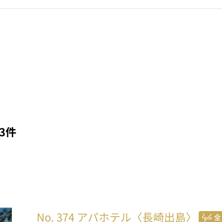
3件
No. 374
アパホテル〈長崎出島〉