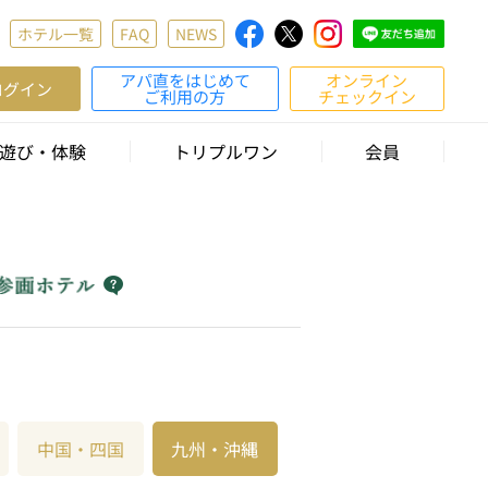
ホテル一覧
FAQ
NEWS
アパ直をはじめて
オンライン
ログイン
ご利用の方
チェックイン
遊び・体験
トリプルワン
会員
中国・四国
九州・沖縄