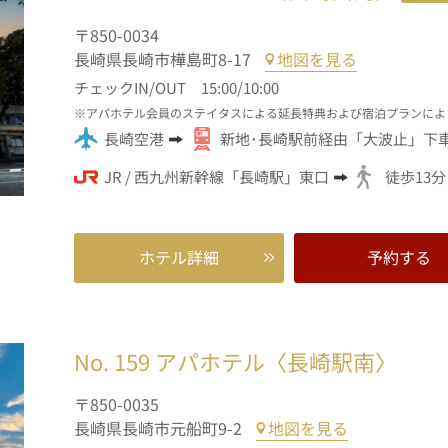
〒850-0034
長崎県長崎市樺島町8-17
地図を見る
チェックIN/OUT 15:00/10:00
アパホテル会員のステイタスによる延長特典および宿泊プランによ
長崎空港
新地･長崎駅前経由「大波止」下
JR / 西九州新幹線「長崎駅」東口
徒歩13分
ホテル詳細
予約する
No. 159
アパホテル〈長崎駅南〉
〒850-0035
長崎県長崎市元船町9-2
地図を見る