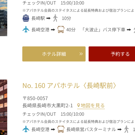
チェックIN/OUT 15:00/10:00
アパホテル会員のステイタスによる延長特典および宿泊プランによ
長崎駅
10分
長崎空港
40分 「大波止」バス停下車
ホテル詳細
予約する
No. 160
アパホテル〈長崎駅前〉
〒850-0057
長崎県長崎市大黒町2-1
地図を見る
チェックIN/OUT 15:00/10:00
アパホテル会員のステイタスによる延長特典および宿泊プランによ
長崎空港
長崎県営バスターミナル