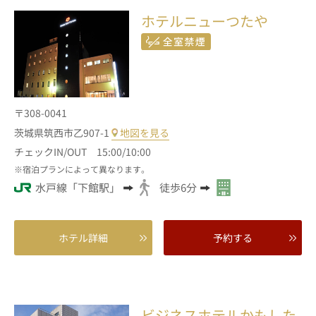
ホテルニューつたや
〒308-0041
茨城県筑西市乙907-1
地図を見る
チェックIN/OUT 15:00/10:00
宿泊プランによって異なります。
水戸線「下館駅」
徒歩6分
ホテル詳細
予約する
ビジネスホテルかもした