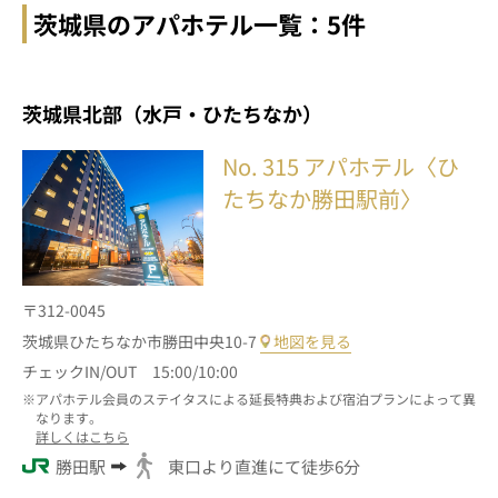
茨城県のアパホテル一覧：5件
茨城県北部（水戸・ひたちなか）
No. 315
アパホテル〈ひ
たちなか勝田駅前〉
〒312-0045
茨城県ひたちなか市勝田中央10-7
地図を見る
チェックIN/OUT 15:00/10:00
アパホテル会員のステイタスによる延長特典および宿泊プランによって異
なります。
詳しくはこちら
勝田駅
東口より直進にて徒歩6分