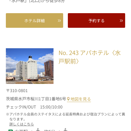
「水戸駅」(北口)から徒歩8分
ホテル詳細
予約する
No. 243
アパホテル〈水
戸駅前〉
〒310-0801
茨城県水戸市桜川1丁目1番地6号
地図を見る
チェックIN/OUT 15:00/10:00
アパホテル会員のステイタスによる延長特典および宿泊プランによって異
なります。
詳しくはこちら