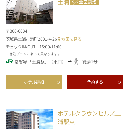
土浦
〒300-0034
茨城県土浦市港町2001-4-26
地図を見る
チェックIN/OUT 15:00/11:00
宿泊プランによって異なります。
常磐線「土浦駅」（東口）
徒歩1分
ホテル詳細
予約する
ホテルクラウンヒルズ土
浦駅東