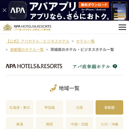
【公式】アパホテル｜ビジネスホテル
ホテル一覧
首都圏のホテル一覧
茨城県のホテル・ビジネスホテル一覧
地域一覧
北海道・東北
甲信越
北陸
首都圏
東海
関西
中国・四国
九州・沖縄