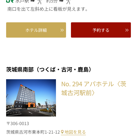
水戸駅
約5分
南口を出て左斜め上に看板が見えます。
ホテル詳細
予約する
茨城県南部（つくば・古河・鹿島）
No. 294
アパホテル〈茨
城古河駅前〉
〒306-0013
茨城県古河市東本町1-21-12
地図を見る