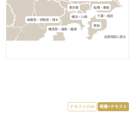
東京都
船橋・幕張
千葉・成田
横浜・川崎
相模原・伊勢原・厚木
房総
横須賀・湘南・箱根
全国地図に戻る