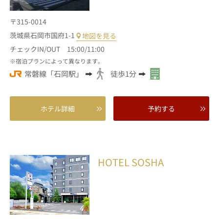
〒315-0014
茨城県石岡市国府1-1
地図を見る
チェックIN/OUT 15:00/11:00
宿泊プランによって異なります。
常磐線「石岡駅」
徒歩1分
ホテル詳細
予約する
HOTEL SOSHA