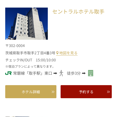
セントラルホテル取手
〒302-0004
茨城県取手市取手2丁目4番3号
地図を見る
チェックIN/OUT 15:00/10:00
宿泊プランによって異なります。
常磐線「取手駅」東口
徒歩3分
ホテル詳細
予約する