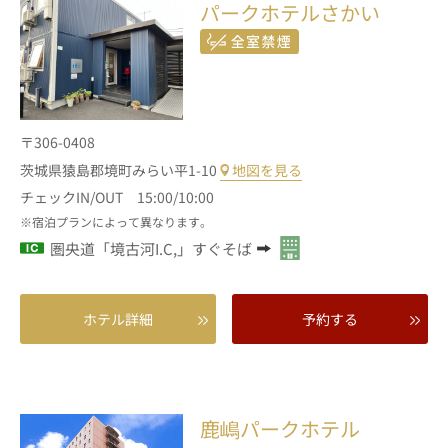
パークホテルさかい
〒306-0408
茨城県猿島郡境町みらい平1-10
地図を見る
チェックIN/OUT 15:00/10:00
宿泊プランによって異なります。
圏央道「境古河I.C,」すぐそば
ホテル詳細
予約する
鹿嶋パークホテル