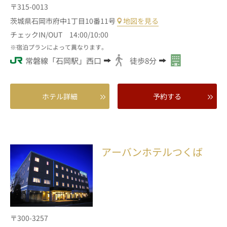
〒315-0013
茨城県石岡市府中1丁目10番11号
地図を見る
チェックIN/OUT 14:00/10:00
宿泊プランによって異なります。
常磐線「石岡駅」西口
徒歩8分
ホテル詳細
予約する
アーバンホテルつくば
〒300-3257