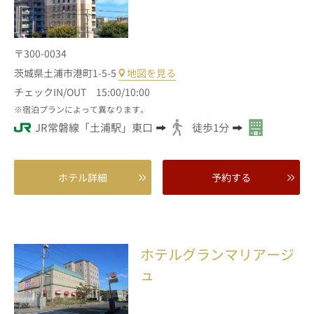
〒300-0034
茨城県土浦市港町1-5-5
地図を見る
チェックIN/OUT 15:00/10:00
宿泊プランによって異なります。
JR常磐線「土浦駅」東口
徒歩1分
ホテル詳細
予約する
ホテルグランマリアージ
ュ