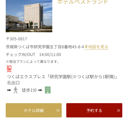
ホテルベストランド
〒305-0817
茨城県つくば市研究学園五丁目8番地45-8-4
地図を見る
チェックIN/OUT 14:00/11:00
宿泊プランによって異なります。
つくばエクスプレス「研究学園駅(※つくば駅から1駅隣)」
北出口
徒歩1分
ホテル詳細
予約する