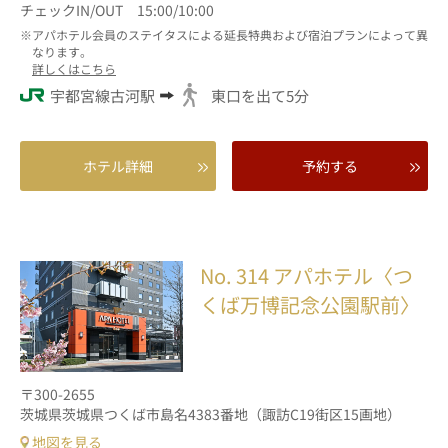
チェックIN/OUT 15:00/10:00
アパホテル会員のステイタスによる延長特典および宿泊プランによって異
なります。
詳しくはこちら
宇都宮線古河駅
東口を出て5分
ホテル詳細
予約する
No. 314
アパホテル〈つ
くば万博記念公園駅前〉
〒300-2655
茨城県茨城県つくば市島名4383番地（諏訪C19街区15画地）
地図を見る