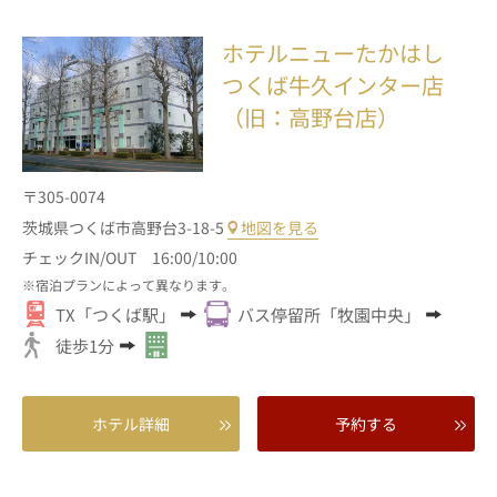
ホテルニューたかはし
つくば牛久インター店
（旧：高野台店）
〒305-0074
茨城県つくば市高野台3-18-5
地図を見る
チェックIN/OUT 16:00/10:00
宿泊プランによって異なります。
TX「つくば駅」
バス停留所「牧園中央」
徒歩1分
ホテル詳細
予約する