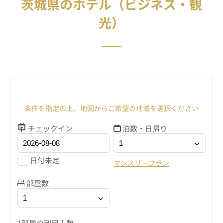
茨城県のホテル（ビジネス・観
光）
条件を指定の上、地図からご希望の地域を選択ください
チェックイン
泊数・日帰り
日付未定
マンスリープラン
部屋数
1部屋の利用人数