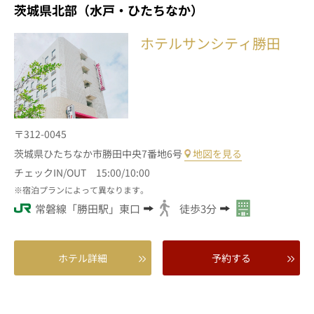
茨城県北部（水戸・ひたちなか）
ホテルサンシティ勝田
〒312-0045
茨城県ひたちなか市勝田中央7番地6号
地図を見る
チェックIN/OUT 15:00/10:00
宿泊プランによって異なります。
常磐線「勝田駅」東口
徒歩3分
ホテル詳細
予約する