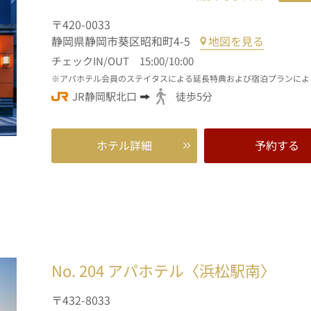
〒420-0033
静岡県静岡市葵区昭和町4-5
地図を見る
チェックIN/OUT 15:00/10:00
アパホテル会員のステイタスによる延長特典および宿泊プランによ
JR静岡駅北口
徒歩5分
ホテル詳細
予約する
No. 204
アパホテル〈浜松駅南〉
〒432-8033