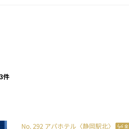
3件
No. 292
アパホテル〈静岡駅北〉