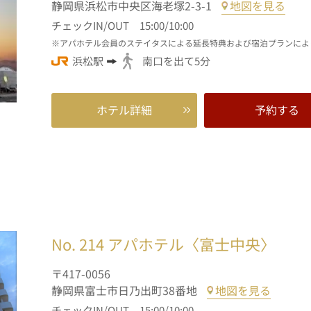
静岡県浜松市中央区海老塚2-3-1
地図を見る
チェックIN/OUT 15:00/10:00
アパホテル会員のステイタスによる延長特典および宿泊プランによ
浜松駅
南口を出て5分
ホテル詳細
予約する
No. 214
アパホテル〈富士中央〉
〒417-0056
静岡県富士市日乃出町38番地
地図を見る
チェックIN/OUT 15:00/10:00