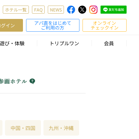
ホテル一覧
FAQ
NEWS
アパ直をはじめて
オンライン
ログイン
ご利用の方
チェックイン
遊び・体験
トリプルワン
会員
中国・四国
九州・沖縄