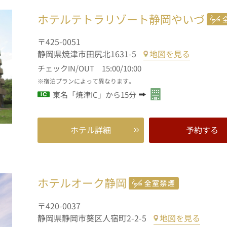
ホテルテトラリゾート静岡やいづ
〒425-0051
静岡県焼津市田尻北1631-5
地図を見る
チェックIN/OUT 15:00/10:00
宿泊プランによって異なります。
東名「焼津IC」から15分
ホテル詳細
予約する
ホテルオーク静岡
〒420-0037
静岡県静岡市葵区人宿町2-2-5
地図を見る