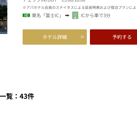
アパホテル会員のステイタスによる延長特典および宿泊プランによ
東名「富士IC」
ICから車で3分
ホテル詳細
予約する
一覧：43件