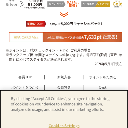
※ポイントは、1秒チェックイン（＋1%）ご利用の場合
※ランクアップ後1年間はステイタス維持できます。毎月宿泊実績（直近1年
間）に応じてステイタスが決定されます。
2026年5月1日現在
会員TOP
新規入会
ポイントをためる
ポイントをつかう
会員特典
Q&A
提携カード
By clicking “Accept All Cookies”, you agree to the storing
of cookies on your device to enhance site navigation,
analyze site usage, and assist in our marketing efforts.
Cookies Settings