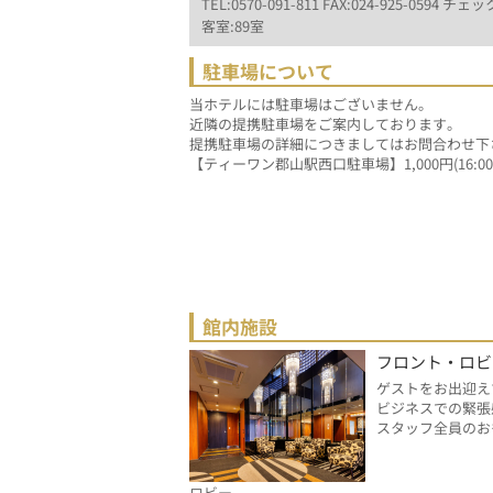
TEL:0570-091-811 FAX:024-925-0594 チェック
客室:89室
駐車場について
当ホテルには駐車場はございません。
近隣の提携駐車場をご案内しております。
提携駐車場の詳細につきましてはお問合わせ下
【ティーワン郡山駅西口駐車場】1,000円(16:00～
館内施設
フロント・ロビ
ゲストをお出迎え
ビジネスでの緊張
スタッフ全員のお
ロビー