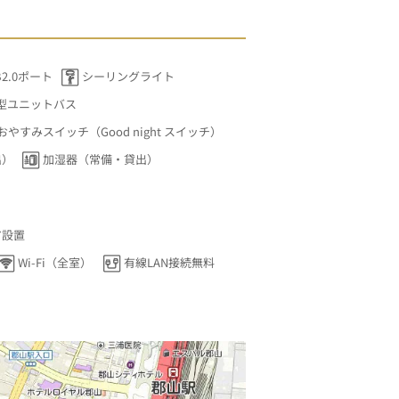
2.0ポート
シーリングライト
型ユニットバス
おやすみスイッチ（Good night スイッチ）
出）
加湿器（常備・貸出）
ア設置
Wi-Fi（全室）
有線LAN接続無料