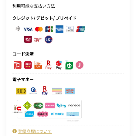
利用可能な支払い方法
クレジット/ デビット/ プリペイド
コード決済
電子マネー
PiTaPaは除く
登録商標について