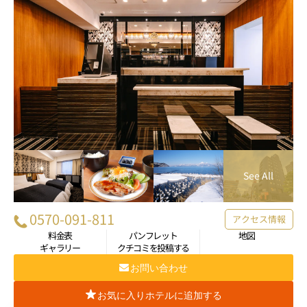
0570-091-811
アクセス情報
料金表
パンフレット
地図
ギャラリー
クチコミを投稿する
お問い合わせ
お気に入りホテルに追加する