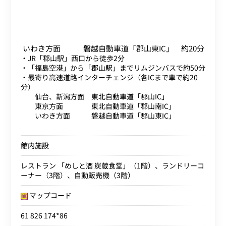
いわき方面 磐越自動車道「郡山東IC」 約20分
・JR「郡山駅」西口から徒歩2分
・「福島空港」から「郡山駅」までリムジンバスで約50分
・最寄り高速道路インターチェンジ（各ICまで車で約20
分）
仙台、新潟方面 東北自動車道「郡山IC」
東京方面 東北自動車道「郡山南IC」
いわき方面 磐越自動車道「郡山東IC」
館内施設
レストラン 「めしと酒 炭蔵食堂」（1階）、ランドリーコ
ーナー（3階）、自動販売機（3階）
マップコード
61 826 174*86