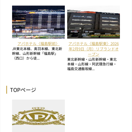
アパホテル〈福島駅前〉
アパホテル〈福島駅東〉2026
JR東北本線、奥羽本線、東北新
年2月9日（月）リブランドオ
幹線、山形新幹線「福島駅」
ープン
（西口）から徒...
東北新幹線・山形新幹線・東北
本線・山形線・阿武隈急行線・
福島交通飯坂線...
TOPページ