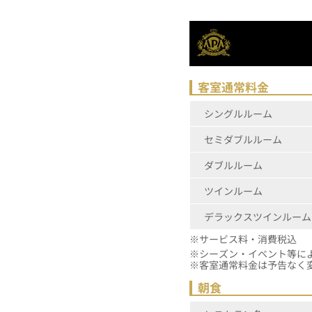
客室通常料金
シングルルーム
セミダブルルーム
ダブルルーム
ツインルーム
デラックスツインルーム
※サービス料・消費税込
※シーズン
※客室通常料金は予告なく
朝食