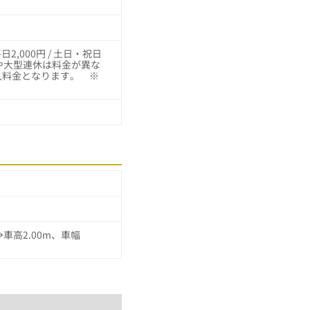
2,000円 / 土日・祝日
始や大型連休は料金が異な
人料金となります。 ※
→車高2.00m、車幅