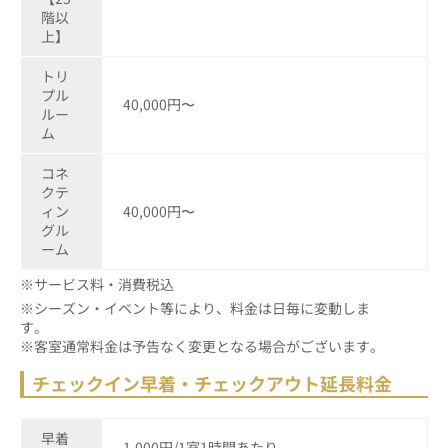
階以
上】
トリ
プル
40,000円〜
ルー
ム
コネ
クテ
ィン
40,000円〜
グル
ーム
※サービス料・消費税込
※シーズン・イベント等により、料金は日毎に変動しま
す
※客室通常料金は予告なく変更となる場合がございます。
チェックイン早着・チェックアウト延長料金
早着
1,000円/1室1時間あたり