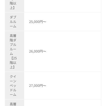
階以
上】
ダブ
ルル
25,000円〜
ーム
高層
階ダ
ブル
ルー
26,000円〜
ム
【25
階以
上】
クイ
ーン
ベッ
27,000円〜
ドル
ーム
高層