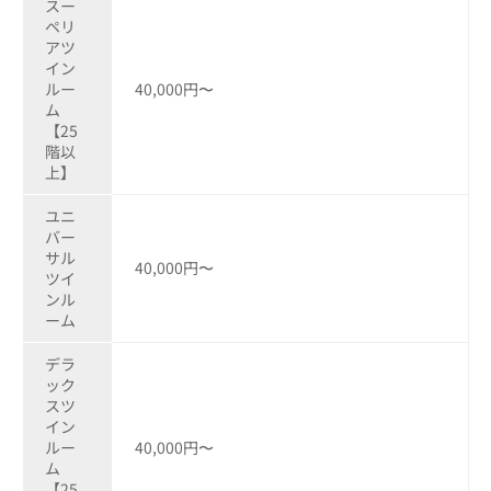
スー
ペリ
アツ
イン
ルー
40,000円〜
ム
【25
階以
上】
ユニ
バー
サル
40,000円〜
ツイ
ンル
ーム
デラ
ック
スツ
イン
ルー
40,000円〜
ム
【25