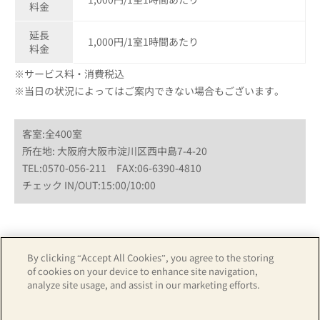
料金
延長
1,000円/1室1時間あたり
料金
※サービス料・消費税込
※当日の状況によってはご案内できない場合もございます。
客室:全400室
所在地: 大阪府大阪市淀川区西中島7-4-20
TEL:0570-056-211 FAX:06-6390-4810
チェック IN/OUT:15:00/10:00
By clicking “Accept All Cookies”, you agree to the storing
ホテル詳細はこちら
カレンダーから予約
of cookies on your device to enhance site navigation,
analyze site usage, and assist in our marketing efforts.