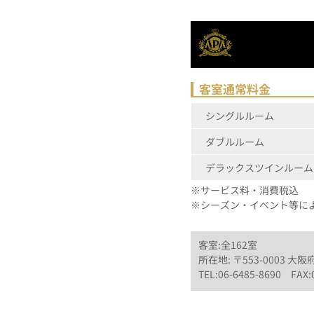
客室通常料金
シングルルーム
ダブルルーム
デラックスツインルーム
※サービス料・消費税込
※シーズン・イベント等に
客室:全162室
所在地: 〒553-0003 大
TEL:06-6485-8690 FAX: