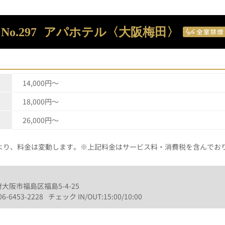
No.297
アパホテル〈大阪梅田〉
14,000円～
18,000円～
26,000円～
より、料金は変動します。※上記料金はサービス料・消費税を含んでお
阪府大阪市福島区福島5-4-25
06-6453-2228
チェック IN/OUT:15:00/10:00