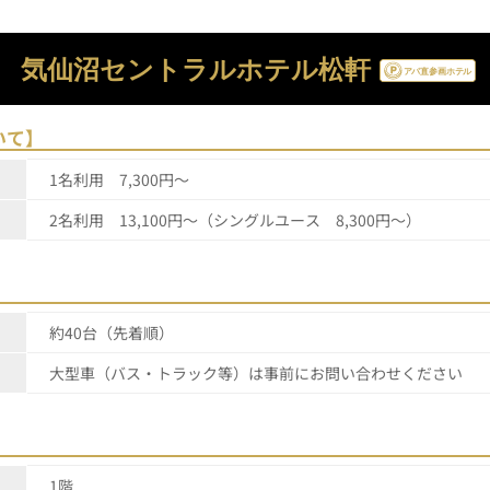
気仙沼セントラルホテル松軒
いて】
1名利用 7,300円～
2名利用 13,100円～（シングルユース 8,300円～）
約40台（先着順）
大型車（バス・トラック等）は事前にお問い合わせください
1階