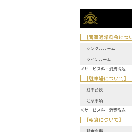
【客室通常料金につ
シングルルーム
ツインルーム
※サービス料・消費税込
【駐車場について】
駐車台数
注意事項
※サービス料・消費税込
【朝食について】
朝食会場