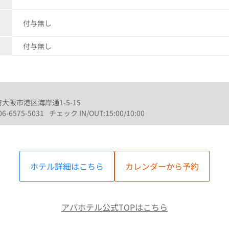
付与無し
付与無し
阪府大阪市港区海岸通1-5-15
06-6575-5031
チェック IN/OUT:15:00/10:00
ホテル詳細はこちら
カレンダーから予約
アパホテル公式TOPはこちら