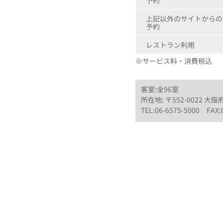
予約
上記以外のサイトからの
予約
レストラン利用
※サービス料・消費税込
客室:全96室
所在地: 〒552-0022 大
TEL:06-6575-5000 FAX: