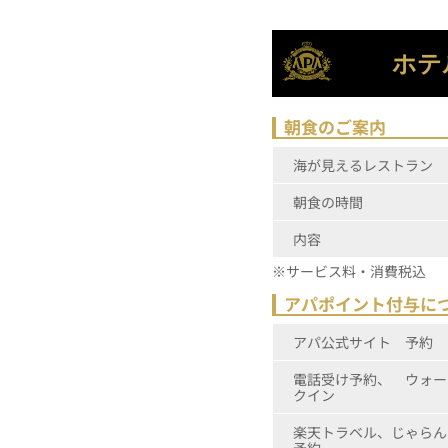
ホテ
朝食のご案内
海が見えるレストラン
朝食の時間
内容
※サービス料・消費税込
アパポイント付与に
アパ公式サイト 予約
電話受け予約、 ウォー
クイン
楽天トラベル、じゃらん