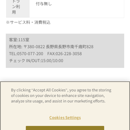
トラ
付与無し
ン利
用
※サービス料・消費税込
客室:115室
所在地: 〒380-0822 長野県長野市南千歳町828
TEL:0570-077-200 FAX:026-228-3058
チェック IN/OUT:15:00/10:00
By clicking “Accept All Cookies”, you agree to the storing
ホテル詳細はこちら
カレンダーから予約
of cookies on your device to enhance site navigation,
analyze site usage, and assist in our marketing efforts.
Cookies Settings
アパホテル公式TOPはこちら