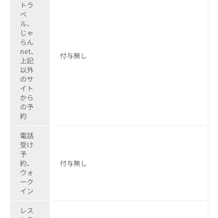
トラ
ベ
ル、
じゃ
らん
net、
付与無し
上記
以外
のサ
イト
から
の予
約
電話
受け
予
約、
付与無し
ウォ
ーク
イン
レス