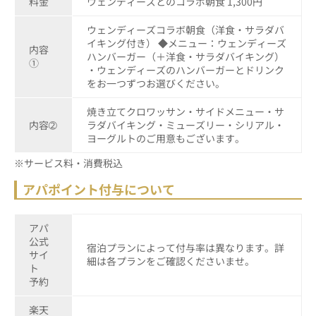
料金
ウェンディーズとのコラボ朝食 1,300円
ウェンディーズコラボ朝食（洋食・サラダバ
イキング付き） ◆メニュー：ウェンディーズ
内容
ハンバーガー（＋洋食・サラダバイキング）
①
・ウェンディーズのハンバーガーとドリンク
をお一つずつお選びください。
焼き立てクロワッサン・サイドメニュー・サ
内容➁
ラダバイキング・ミューズリー・シリアル・
ヨーグルトのご用意もございます。
※サービス料・消費税込
アパポイント付与について
アパ
公式
宿泊プランによって付与率は異なります。詳
サイ
細は各プランをご確認くださいませ。
ト
予約
楽天