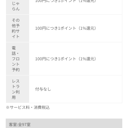
100円につき1ポイント（1%還元）
じゃ
らん
その
他予
100円につき1ポイント（1%還元）
約サ
イト
電
話・
フロ
100円につき1ポイント（1%還元）
ント
予約
レス
トラ
付与なし
ン利
用
※サービス料・消費税込
客室:全97室