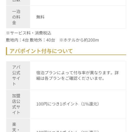
一泊
の料
無料
金
※サービス料・消費税込
敷地内：4台 敷地外：40台 ※ホテルから約200m
アパポイント付与について
アパ
公式
宿泊プランによって付与率が異なります。詳
サイ
細は各プランをご確認くださいませ。
ト
加盟
店公
100円につき1ポイント（1%還元）
式サ
イト
楽
天・