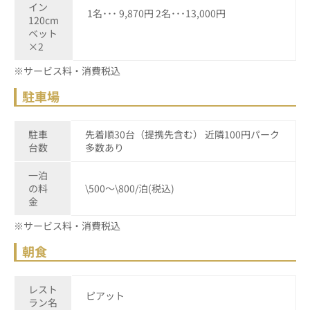
イン
1名･･･ 9,870円 2名･･･13,000円
120cm
ベット
×2
※サービス料・消費税込
駐車場
駐車
先着順30台（提携先含む） 近隣100円パーク
台数
多数あり
一泊
の料
\500～\800/泊(税込)
金
※サービス料・消費税込
朝食
レスト
ピアット
ラン名