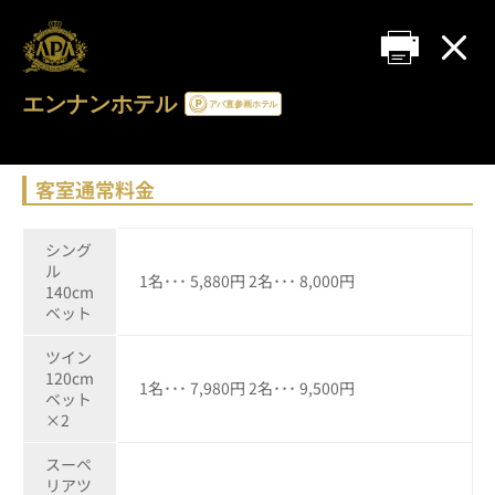
エンナンホテル
客室通常料金
シング
ル
1名･･･ 5,880円 2名･･･ 8,000円
140cm
ベット
ツイン
120cm
1名･･･ 7,980円 2名･･･ 9,500円
ベット
×2
スーペ
リアツ