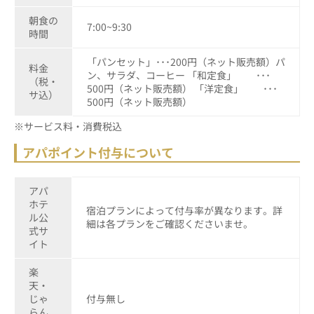
朝食の
7:00~9:30
時間
「パンセット」･･･200円（ネット販売額）パ
料金
ン、サラダ、コーヒー 「和定食」 ･･･
（税・
500円（ネット販売額） 「洋定食」 ･･･
サ込）
500円（ネット販売額）
※サービス料・消費税込
アパポイント付与について
アパ
ホテ
宿泊プランによって付与率が異なります。詳
ル公
細は各プランをご確認くださいませ。
式サ
イト
楽
天・
じゃ
付与無し
らん