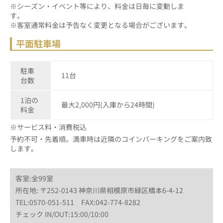
※シーズン・イベント等により、料金は日毎に変動しま
す
※客室通常料金は予告なく変更となる場合がございます。
平面駐車場
駐車
11台
台数
1泊の
最大2,000円(入庫から24時間)
料金
※サービス料・消費税込
予約不可・先着順。満車時は近隣のコインパーキングをご案内致
します。
客室:全99室
所在地: 〒252-0143 神奈川県相模原市緑区橋本6-4-12
TEL:0570-051-511 FAX:042-774-8282
チェック IN/OUT:15:00/10:00