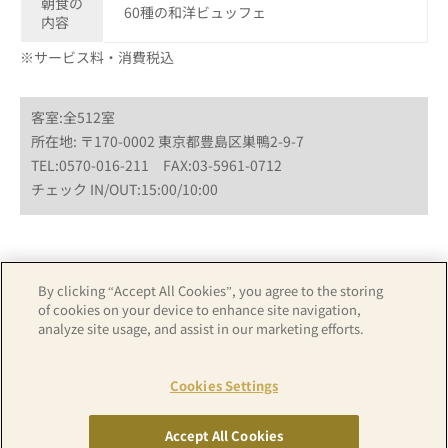
朝食の
60種の和洋ビュッフェ
内容
※サービス料・消費税込
客室:全512室
所在地: 〒170-0002 東京都豊島区巣鴨2-9-7
TEL:0570-016-211 FAX:03-5961-0712
チェック IN/OUT:15:00/10:00
By clicking “Accept All Cookies”, you agree to the storing
ホテル詳細はこちら
カレンダーから予約
of cookies on your device to enhance site navigation,
analyze site usage, and assist in our marketing efforts.
Cookies Settings
アパホテル公式TOPはこちら
Accept All Cookies