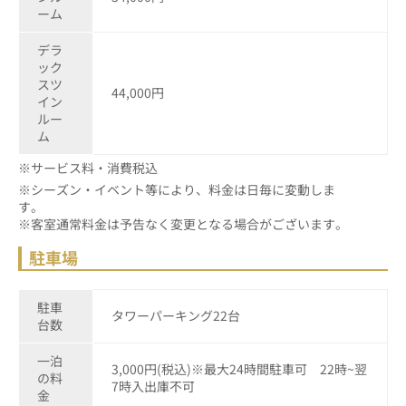
ーム
デラ
ック
スツ
44,000円
イン
ルー
ム
※サービス料・消費税込
※シーズン・イベント等により、料金は日毎に変動しま
す
※客室通常料金は予告なく変更となる場合がございます。
駐車場
駐車
タワーパーキング22台
台数
一泊
3,000円(税込)※最大24時間駐車可 22時~翌
の料
7時入出庫不可
金