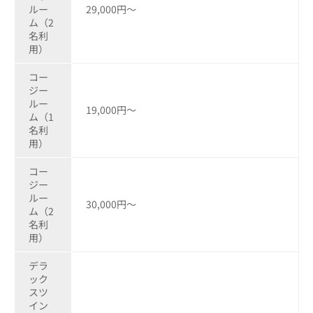
ルー
29,000円～
ム（2
名利
用）
コー
ジー
ルー
19,000円～
ム（1
名利
用）
コー
ジー
ルー
30,000円～
ム（2
名利
用）
デラ
ック
スツ
イン