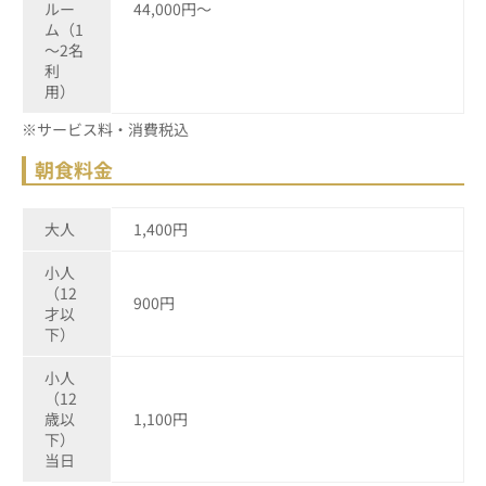
ルー
44,000円～
ム（1
～2名
利
用）
※サービス料・消費税込
朝食料金
大人
1,400円
小人
（12
900円
才以
下）
小人
（12
歳以
1,100円
下）
当日