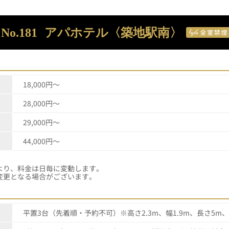
No.181
アパホテル〈築地駅南〉
18,000円～
28,000円～
29,000円～
44,000円～
・イベント等により、料金は日毎に
変更となる場合がございます。
平置3台（先着順・予約不可）※高さ2.3m、幅1.9m、長さ5m、重