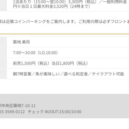
1泊あたり（15:00～翌10:00）3,300円（税込）／一般利用料金 00:0
円※当日１日最大料金3,520円（24時まで）
際は近隣コインパーキングをご案内します。ご利用の際は必ずフロント
築地 美将
7:00～10:00（LO.10:00）
前売1,500円（税込）当日1,800円（税込）
朝7時営業／魚が美味しい／選べる和定食／テイクアウト可能
都中央区築地7-10-11
03-3549-0112
チェック IN/OUT:15:00/10:00