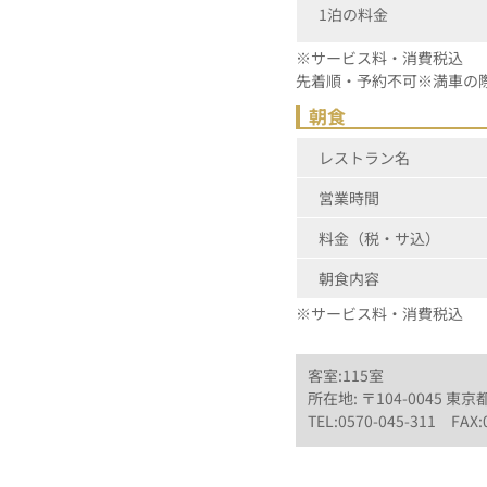
1泊の料金
※サービス料・消費税込
先着順・予約不可※満車の
朝食
レストラン名
営業時間
料金（税・サ込）
朝食内容
※サービス料・消費税込
客室:115室
所在地: 〒104-0045 東京
TEL:0570-045-311 FAX: