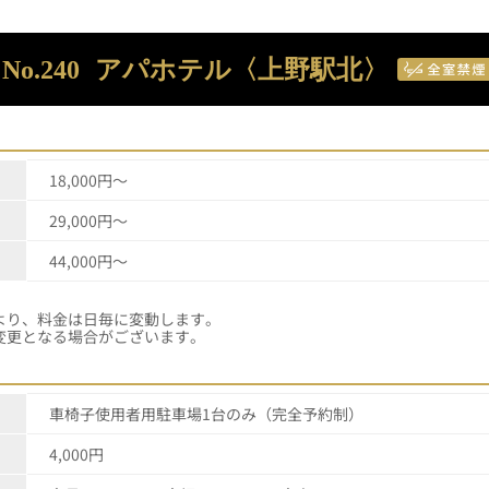
No.240
アパホテル〈上野駅北〉
18,000円～
29,000円～
44,000円～
・イベント等により、料金は日毎に
変更となる場合がございます。
車椅子使用者用駐車場1台のみ（完全予約制）
4,000円