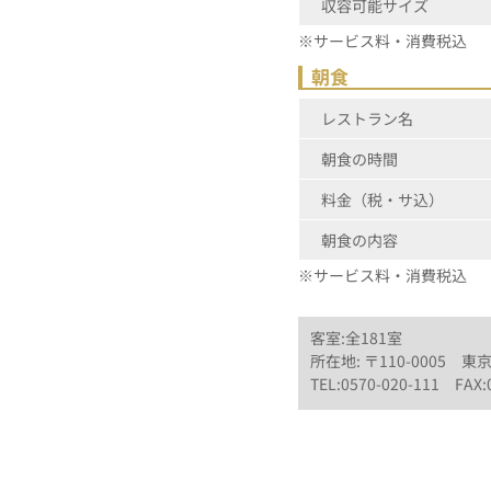
収容可能サイズ
※サービス料・消費税込
朝食
レストラン名
朝食の時間
料金（税・サ込）
朝食の内容
※サービス料・消費税込
客室:全181室
所在地: 〒110-0005 東
TEL:0570-020-111 FAX: