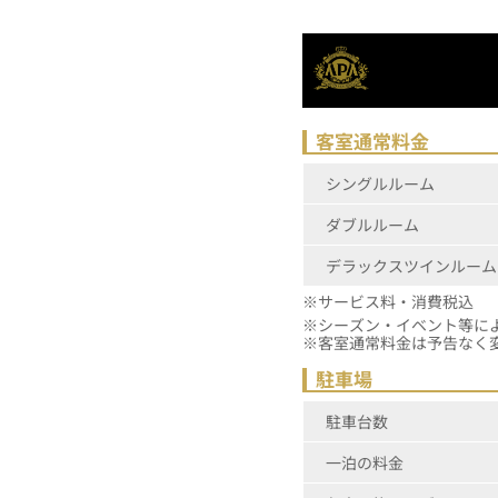
客室通常料金
シングルルーム
ダブルルーム
デラックスツインルーム
※サービス料・消費税込
※シーズン
※客室通常料金は予告なく
駐車場
駐車台数
一泊の料金