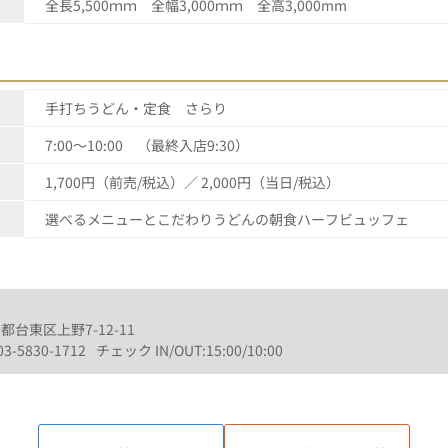
全長5,500ｍｍ 全幅3,000ｍｍ 全高3,000mm
手打ちうどん・定食 さらり
7:00～10:00 （最終入店9:30）
1,700円（前売/税込）／ 2,000円（当日/税込）
選べるメニューとこだわりうどんの朝食ハーフビュッフェ
京都台東区上野7-12-11
03-5830-1712
チェック IN/OUT:15:00/10:00