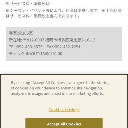
※サービス料・消費税込
※シーズン・イベント等により、料金は変動します。※上記料金
はサービス料・消費税を含んでおります。
客室:全206室
所在地: 〒812-0007 福岡市博多区東比恵2-16-13
TEL:092-433-6675 FAX:092-432-7251
チェック IN/OUT:15:00/10:00
By clicking “Accept All Cookies”, you agree to the storing
ホテル詳細はこちら
カレンダーから予約
of cookies on your device to enhance site navigation,
analyze site usage, and assist in our marketing efforts.
Cookies Settings
アパホテル公式TOPはこちら
Accept All Cookies