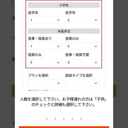
カレンダーから予約
操作方法を表示
大人人数を選択
子供
プランを選択
部屋タイプを選択
宿泊数を選択
人数を選択して下さい。お子様連れの方は「子供」
続いてプ
のチェックと詳細も選択して下さい。
プラン詳細はこちら
ご選択中のプラン詳細がご確認いただけます。