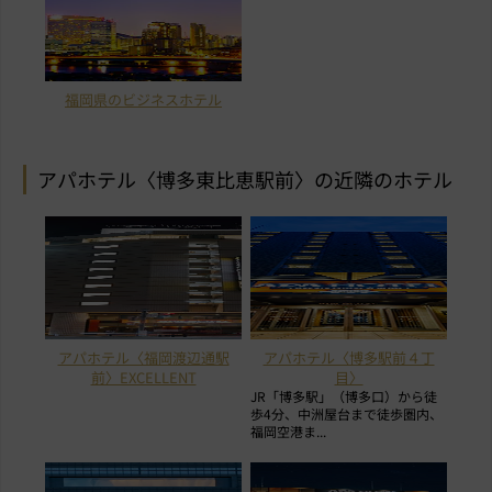
福岡県のビジネスホテル
アパホテル〈博多東比恵駅前〉の近隣のホテル
アパホテル〈福岡渡辺通駅
アパホテル〈博多駅前４丁
前〉EXCELLENT
目〉
JR「博多駅」（博多口）から徒
歩4分、中洲屋台まで徒歩圏内、
福岡空港ま...