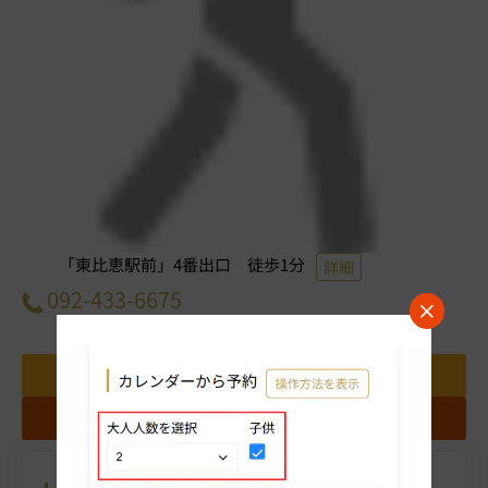
「東比恵駅前」4番出口 徒歩1分
詳細
092-433-6675
料金表
パンフレット
地図
ギャラリー
クチコミを投稿する
お問い合わせ
お気に入りホテルに追加する