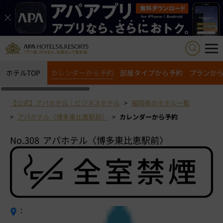
ホテルTOP
カレンダーから予約
部屋タイプから予約
プランか
【公式】アパホテル｜ビジネスホテル
福岡県のホテル一覧
アパホテル〈博多東比恵駅前〉
カレンダーから予約
No.308
アパホテル〈博多東比恵駅前〉
：