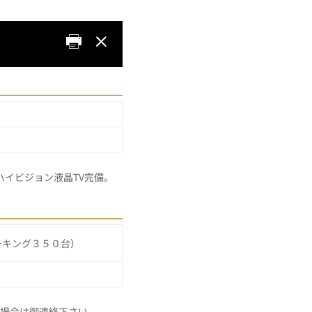
ハイビジョン液晶TV完備。
ーキング３５０台）
の場合は御連絡下さい。