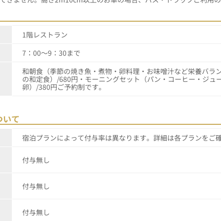
1階レストラン
7：00～9：30まで
和朝食（季節の焼き魚・煮物・卵料理・お味噌汁など栄養バラ
の和定食）/680円・モーニングセット（パン・コーヒー・ジュ
卵）/380円ご予約制です。
ついて
宿泊プランによって付与率は異なります。詳細は各プランをご
付与無し
付与無し
付与無し