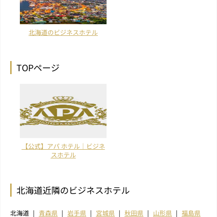
北海道のビジネスホテル
TOPページ
【公式】アパ ホテル｜ビジネ
スホテル
北海道近隣のビジネスホテル
北海道
青森県
岩手県
宮城県
秋田県
山形県
福島県