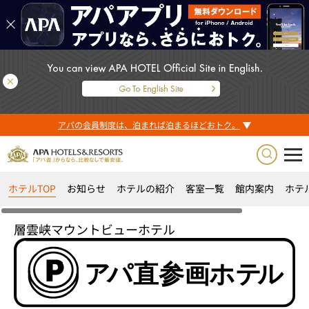
アパの会員制度は、泊まれば泊まるほどおトク。
ホテルTOP
お知らせ
ホテルの紹介
客室一覧
館内案内
ホテ
層雲峡マウントビューホテル