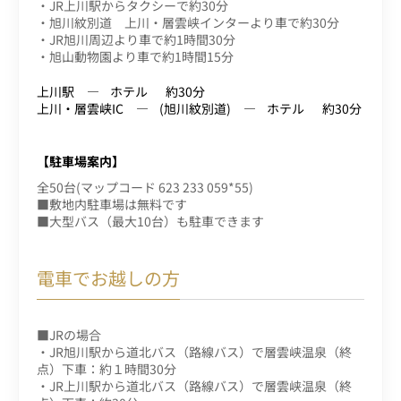
・JR上川駅からタクシーで約30分
・旭川紋別道 上川・層雲峡インターより車で約30分
・JR旭川周辺より車で約1時間30分
・旭山動物園より車で約1時間15分
上川駅
ホテル
約30分
上川・層雲峡IC
(旭川紋別道)
ホテル
約30分
【駐車場案内】
全50台(マップコード 623 233 059*55)
■敷地内駐車場は無料です
■大型バス（最大10台）も駐車できます
電車でお越しの方
■JRの場合
・JR旭川駅から道北バス（路線バス）で層雲峡温泉（終
点）下車：約１時間30分
・JR上川駅から道北バス（路線バス）で層雲峡温泉（終