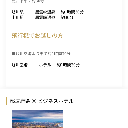
点）下車：約30分
旭川駅
層雲峡温泉
約1時間30分
上川駅
層雲峡温泉
約30分
飛行機でお越しの方
■旭川空港より車で約1時間30分
旭川空港
ホテル
約1時間30分
都道府県 × ビジネスホテル