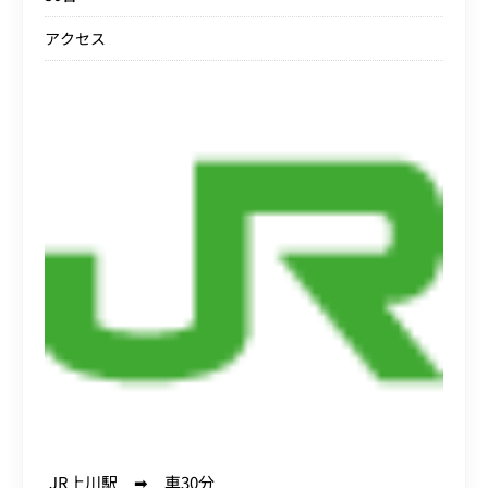
アクセス
JR上川駅 ➡ 車30分