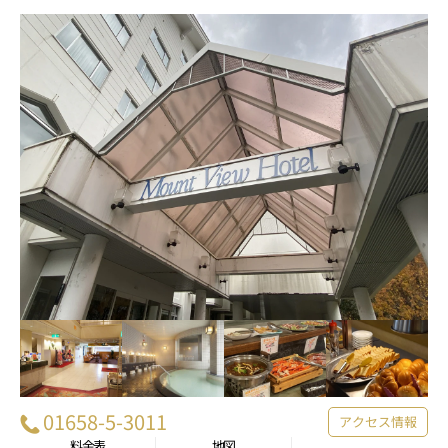
01658-5-3011
アクセス情報
料金表
地図