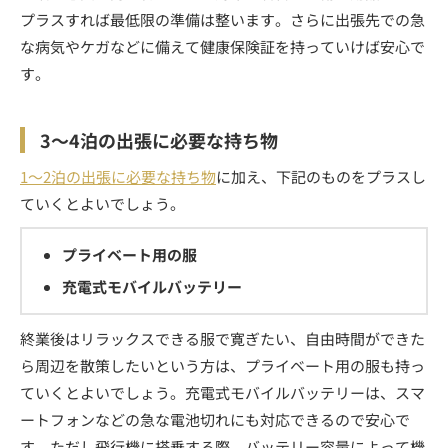
プラスすれば最低限の準備は整います。さらに出張先での急
な病気やケガなどに備えて健康保険証を持っていけば安心で
す。
3～4泊の出張に必要な持ち物
1～2泊の出張に必要な持ち物
に加え、下記のものをプラスし
ていくとよいでしょう。
プライベート用の服
充電式モバイルバッテリー
終業後はリラックスできる服で寛ぎたい、自由時間ができた
ら周辺を散策したいという方は、プライベート用の服も持っ
ていくとよいでしょう。充電式モバイルバッテリーは、スマ
ートフォンなどの急な電池切れにも対応できるので安心で
す。ただし飛行機に搭乗する際、バッテリー容量によって機