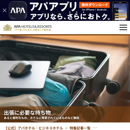
出張に必要な持ち物
あると便利なもの、ホテルに用意されているものなど解説
【公式】アパホテル｜ビジネスホテル
特集記事一覧
出張に必要な持ち物