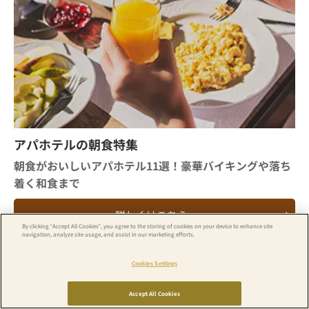
アパホテルの朝食特集
朝食がおいしいアパホテル11選！豪華バイキングや落ち
着く和食まで
詳しくはこちら
By clicking “Accept All Cookies”, you agree to the storing of cookies on your device to enhance site
navigation, analyze site usage, and assist in our marketing efforts.
Cookies Settings
空室検索
ホテル一覧
Accept All Cookies