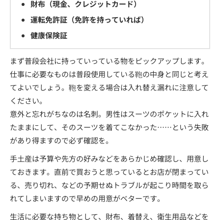
財布（現金、クレジットカード）
運転免許証（免許を持っていれば）
健康保険証
まず普段会社に持っていっている物をピックアップします。
仕事に必要なものは普段使用している鞄の中身と同じと考え
てよいでしょう。鞄を変える場合は入れ替え漏れに注意して
ください。
意外と忘れがちなのは名刺。男性はスーツのポケットに入れ
たままにして、そのスーツを着てこなかった……という失敗
があり得ますので必ず確認を。
手土産は予算や先方の好みなどをあらかじめ確認し、用意し
ておきます。直前で買おうと思っているとお店が閉まってい
る、売り切れ、などの予期せぬトラブルが起こり時間を取ら
れてしまいますので早めの用意がベターです。
生活に必要な持ち物として、財布、着替え、衛生用品などを