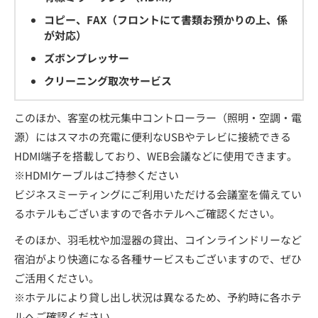
コピー、FAX（フロントにて書類お預かりの上、係
が対応）
ズボンプレッサー
クリーニング取次サービス
このほか、客室の枕元集中コントローラー（照明・空調・電
源）にはスマホの充電に便利なUSBやテレビに接続できる
HDMI端子を搭載しており、WEB会議などに使用できます。
※HDMIケーブルはご持参ください
ビジネスミーティングにご利用いただける会議室を備えてい
るホテルもございますので各ホテルへご確認ください。
そのほか、羽毛枕や加湿器の貸出、コインラインドリーなど
宿泊がより快適になる各種サービスもございますので、ぜひ
ご活用ください。
※ホテルにより貸し出し状況は異なるため、予約時に各ホテ
ルへご確認ください。