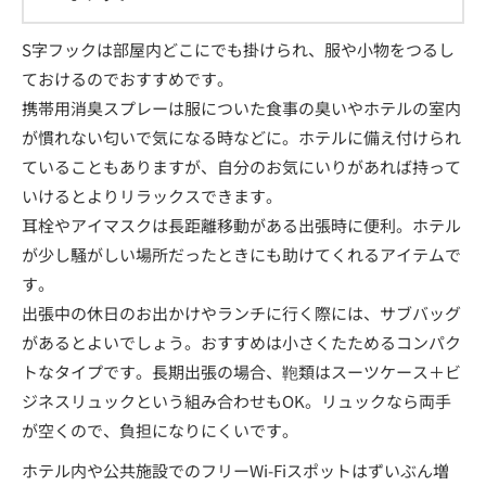
S字フックは部屋内どこにでも掛けられ、服や小物をつるし
ておけるのでおすすめです。
携帯用消臭スプレーは服についた食事の臭いやホテルの室内
が慣れない匂いで気になる時などに。ホテルに備え付けられ
ていることもありますが、自分のお気にいりがあれば持って
いけるとよりリラックスできます。
耳栓やアイマスクは長距離移動がある出張時に便利。ホテル
が少し騒がしい場所だったときにも助けてくれるアイテムで
す。
出張中の休日のお出かけやランチに行く際には、サブバッグ
があるとよいでしょう。おすすめは小さくたためるコンパク
トなタイプです。長期出張の場合、鞄類はスーツケース＋ビ
ジネスリュックという組み合わせもOK。リュックなら両手
が空くので、負担になりにくいです。
ホテル内や公共施設でのフリーWi-Fiスポットはずいぶん増