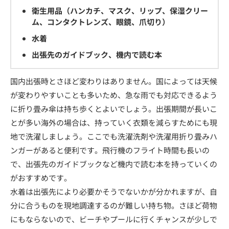
衛生用品（ハンカチ、マスク、リップ、保湿クリー
ム、コンタクトレンズ、眼鏡、爪切り）
水着
出張先のガイドブック、機内で読む本
国内出張時とさほど変わりはありません。国によっては天候
が変わりやすいことも多いため、急な雨でも対応できるよう
に折り畳み傘は持ち歩くとよいでしょう。出張期間が長いこ
とが多い海外の場合は、持っていく衣類を減らすためにも現
地で洗濯しましょう。ここでも洗濯洗剤や洗濯用折り畳みハ
ンガーがあると便利です。飛行機のフライト時間も長いの
で、出張先のガイドブックなど機内で読む本を持っていくの
がおすすめです。
水着は出張先により必要かそうでないかが分かれますが、自
分に合うものを現地調達するのが難しい持ち物。さほど荷物
にもならないので、ビーチやプールに行くチャンスが少しで