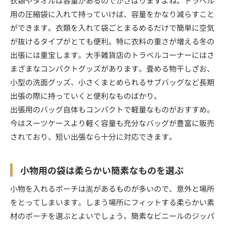
衣類やタオルは容量があるのでかさばりますよね。トラベル
用の圧縮袋に入れて持っていけば、容量をかなり減らすこと
ができます。衣類を入れて袋ごとまるめるだけで簡単に空気
が抜けるタイプがとても便利。特に衣料の重さが増える冬の
出張には重宝します。大手雑貨店のトラベルコーナーにはさ
まざまなコンパクトグッズがあります。畳める物干しざお、
小型の洗面グッズ、小さくまとめられるサブバッグなど長期
出張の際に持っていくと便利なものばかり。
出張用のバッグ自体もコンパクトで軽量なものがおすすめ。
今はスーツケースより軽く容量も充分なバッグが豊富に販売
されており、短い出張なら十分に対応できます。
小物用の袋は柔らかい簡素なものを選ぶ
小物を入れるポーチは嵩があるものが多いので、意外と場所
をとってしまいます。しまう場所にフィットする柔らかい素
材のポーチを選ぶとよいでしょう。簡素なビニールのジッパ