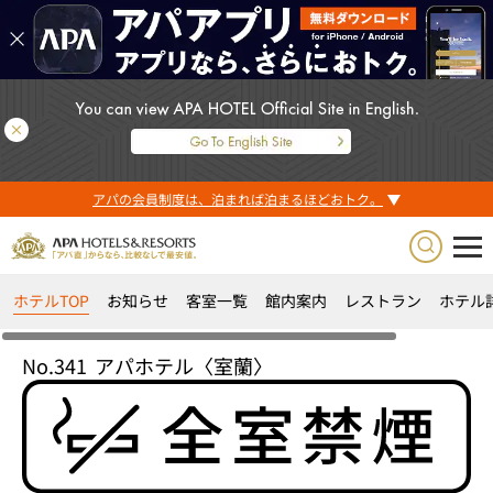
アパの会員制度は、泊まれば泊まるほどおトク。
ホテルTOP
お知らせ
客室一覧
館内案内
レストラン
ホテル
No.341
アパホテル〈室蘭〉