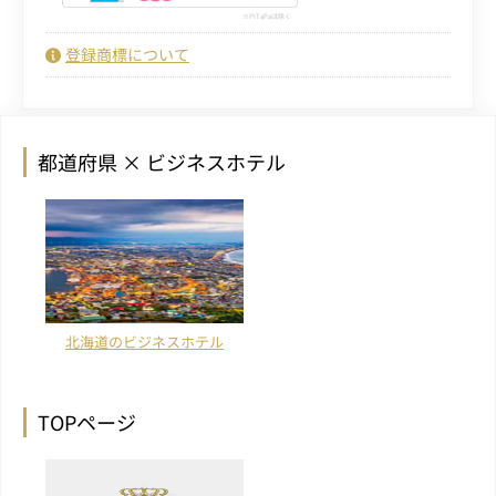
PiTaPaは除く
登録商標について
都道府県 × ビジネスホテル
北海道のビジネスホテル
TOPページ