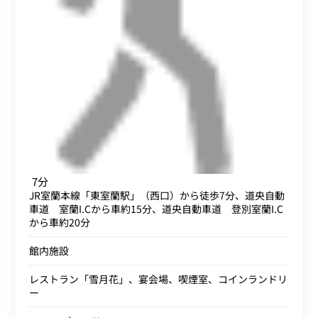
7分
JR室蘭本線「東室蘭駅」（西口）から徒歩7分、道央自動
車道 室蘭I.Cから車約15分、道央自動車道 登別室蘭I.C
から車約20分
館内施設
レストラン「雪月花」、宴会場、喫煙室、コインランドリ
ー