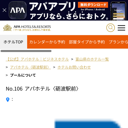
ホテルTOP
カレンダーから予約
部屋タイプから予約
プランか
【公式】アパホテル｜ビジネスホテル
富山県のホテル一覧
アパホテル〈砺波駅前〉
ホテルお問い合わせ
プールについて
No.106
アパホテル〈砺波駅前〉
：