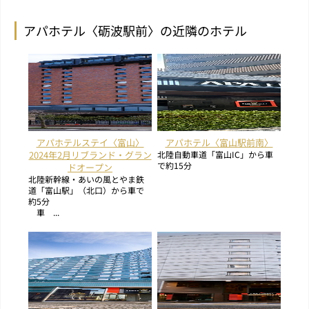
アパホテル〈砺波駅前〉の近隣のホテル
アパホテルステイ〈富山〉
アパホテル〈富山駅前南〉
2024年2月リブランド・グラン
北陸自動車道「富山IC」から車
で約15分
ドオープン
北陸新幹線・あいの風とやま鉄
道「富山駅」（北口）から車で
約5分
車 ...