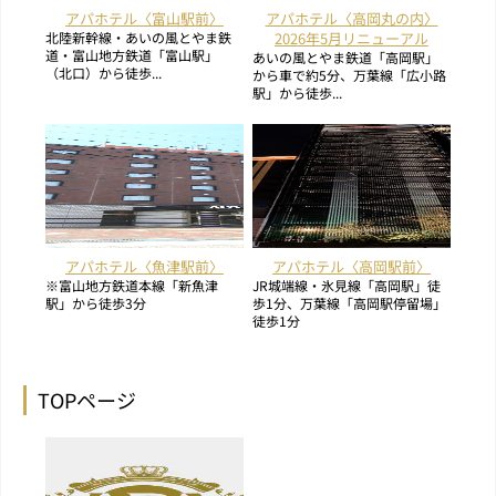
アパホテル〈富山駅前〉
アパホテル〈高岡丸の内〉
北陸新幹線・あいの風とやま鉄
2026年5月リニューアル
道・富山地方鉄道「富山駅」
あいの風とやま鉄道「高岡駅」
（北口）から徒歩...
から車で約5分、万葉線「広小路
駅」から徒歩...
アパホテル〈魚津駅前〉
アパホテル〈高岡駅前〉
※富山地方鉄道本線「新魚津
JR城端線・氷見線「高岡駅」徒
駅」から徒歩3分
歩1分、万葉線「高岡駅停留場」
徒歩1分
TOPページ