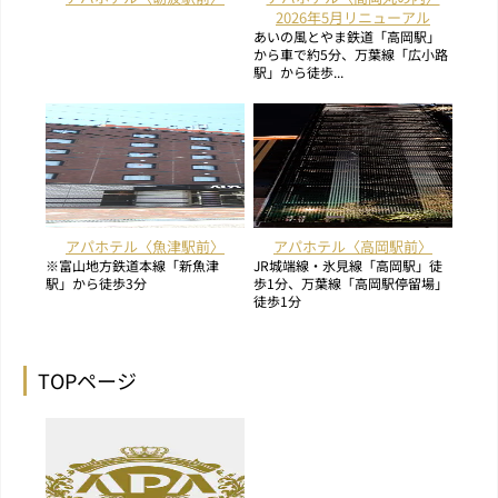
2026年5月リニューアル
あいの風とやま鉄道「高岡駅」
から車で約5分、万葉線「広小路
駅」から徒歩...
アパホテル〈魚津駅前〉
アパホテル〈高岡駅前〉
※富山地方鉄道本線「新魚津
JR城端線・氷見線「高岡駅」徒
駅」から徒歩3分
歩1分、万葉線「高岡駅停留場」
徒歩1分
TOPページ