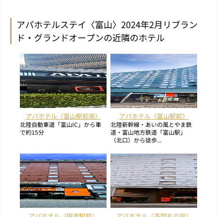
アパホテルステイ〈富山〉2024年2月リブラン
ド・グランドオープンの近隣のホテル
アパホテル〈富山駅前南〉
アパホテル〈富山駅前〉
北陸自動車道「富山IC」から車
北陸新幹線・あいの風とやま鉄
で約15分
道・富山地方鉄道「富山駅」
（北口）から徒歩...
アパホテル〈砺波駅前〉
アパホテル〈高岡丸の内〉