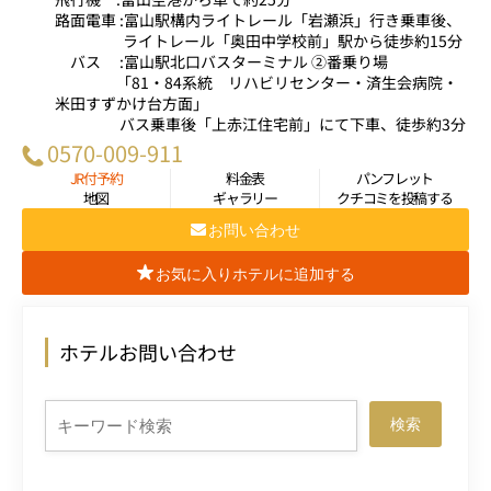
路面電車 :富山駅構内ライトレール「岩瀬浜」行き乗車後、
ライトレール「奥田中学校前」駅から徒歩約15分
バス :富山駅北口バスターミナル ②番乗り場
「81・84系統 リハビリセンター・済生会病院・
米田すずかけ台方面」
バス乗車後「上赤江住宅前」にて下車、徒歩約3分
0570-009-911
JR付予約
料金表
パンフレット
地図
ギャラリー
クチコミを投稿する
お問い合わせ
お気に入りホテルに追加する
ホテルお問い合わせ
検索