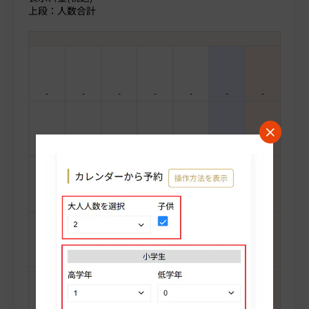
上段：人数合計
-
-
-
-
-
-
-
-
-
-
-
-
-
-
-
-
-
-
-
-
-
-
-
-
-
-
-
-