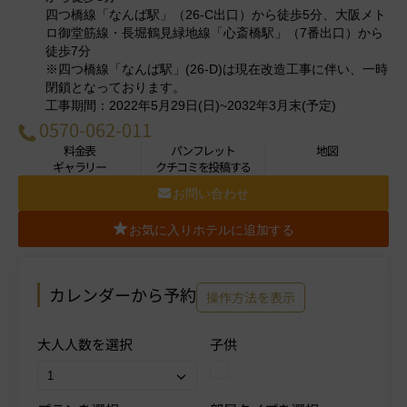
四つ橋線「なんば駅」（26-C出口）から徒歩5分、大阪メト
ロ御堂筋線・長堀鶴見緑地線「心斎橋駅」（7番出口）から
徒歩7分
※四つ橋線「なんば駅」(26‐D)は現在改造工事に伴い、一時
閉鎖となっております。
工事期間：2022年5月29日(日)~2032年3月末(予定)
0570-062-011
料金表
パンフレット
地図
ギャラリー
クチコミを投稿する
お問い合わせ
お気に入りホテルに追加する
カレンダーから予約
操作方法を表示
大人人数を選択
子供