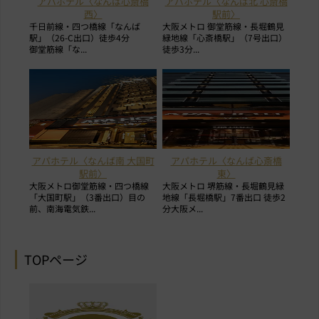
アパホテル〈なんば心斎橋
アパホテル〈なんば北 心斎橋
西〉
駅前〉
千日前線・四つ橋線「なんば
大阪メトロ 御堂筋線・長堀鶴見
駅」（26-C出口）徒歩4分
緑地線「心斎橋駅」（7号出口）
御堂筋線「な...
徒歩3分...
アパホテル〈なんば南 大国町
アパホテル〈なんば心斎橋
駅前〉
東〉
大阪メトロ御堂筋線・四つ橋線
大阪メトロ 堺筋線・長堀鶴見緑
「大国町駅」（3番出口）目の
地線「長堀橋駅」7番出口 徒歩2
前、南海電気鉄...
分大阪メ...
TOPページ