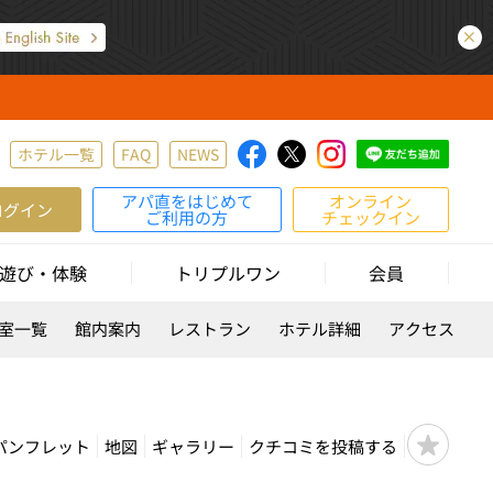
ホテル一覧
FAQ
NEWS
アパ直をはじめて
オンライン
ログイン
ご利用の方
チェックイン
遊び・体験
トリプルワン
会員
室一覧
館内案内
レストラン
ホテル詳細
アクセス
パンフレット
地図
ギャラリー
クチコミを投稿する