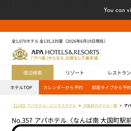
全1,070ホテル 全135,339室（2026年6月19日現在）
宿泊検索
リゾート
レストラン
ホテルTOP
カレンダーから予約
部屋タイプから予
【公式】アパホテル｜ビジネスホテル
大阪府のホテル一覧
ア
No.357
アパホテル〈なんば南 大国町駅