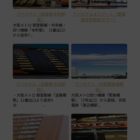
アパホテル〈御堂筋本町駅
アパホテル＆リゾート〈御堂
東〉
筋本町駅前タワー〉
大阪メトロ 御堂筋線・中央線・
四つ橋線「本町駅」（1番出口）
から徒歩7...
アパホテル〈淀屋橋 北浜駅
アパホテル〈大阪肥後橋駅
前〉
前〉
・大阪メトロ 御堂筋線「淀屋橋
大阪メトロ四つ橋線「肥後橋
駅」12番出口より徒歩5
駅」（3号出口）から直結、京阪
分 ...
電鉄「渡辺橋駅...