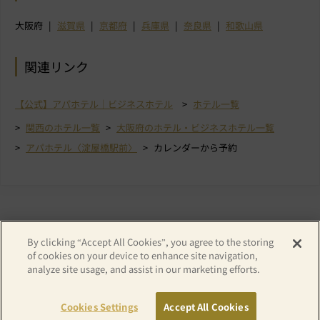
大阪府
滋賀県
京都府
兵庫県
奈良県
和歌山県
関連リンク
【公式】アパホテル｜ビジネスホテル
ホテル一覧
関西のホテル一覧
大阪府のホテル・ビジネスホテル一覧
アパホテル〈淀屋橋駅前〉
カレンダーから予約
By clicking “Accept All Cookies”, you agree to the storing
of cookies on your device to enhance site navigation,
analyze site usage, and assist in our marketing efforts.
Copyright© APA GROUP, ALL RIGHTS RESERVED.
Cookies Settings
Accept All Cookies