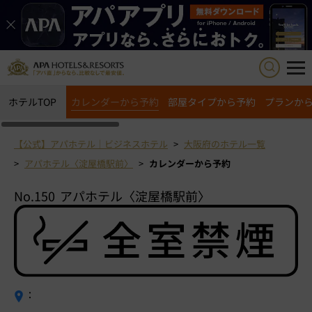
ホテルTOP
カレンダーから予約
部屋タイプから予約
プランか
【公式】アパホテル｜ビジネスホテル
大阪府のホテル一覧
アパホテル〈淀屋橋駅前〉
カレンダーから予約
No.150
アパホテル〈淀屋橋駅前〉
：