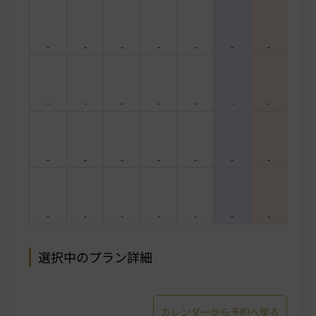
-
-
-
-
-
-
-
-
-
-
-
-
-
-
-
-
-
-
-
-
-
-
-
-
-
-
-
-
選択中のプラン詳細
カレンダーから予約へ戻る