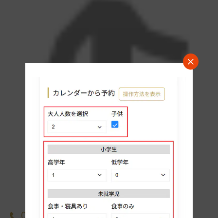
11番出口から徒歩約2分
詳細
0570-074-111