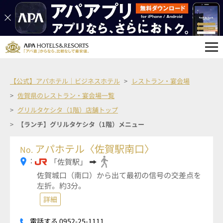
【公式】アパホテル｜ビジネスホテル
レストラン・宴会場
佐賀県のレストラン・宴会場一覧
グリルタケシタ（1階）店舗トップ
【ランチ】グリルタケシタ（1階）メニュー
アパホテル〈佐賀駅南口〉
No.
：
「佐賀駅」
佐賀城口（南口）から出て最初の信号の交差点を
左折。約3分。
詳細
電話する 0952-25-1111