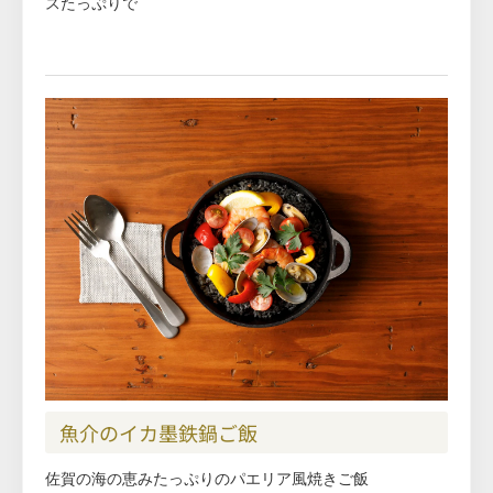
スたっぷりで
魚介のイカ墨鉄鍋ご飯
佐賀の海の恵みたっぷりのパエリア風焼きご飯