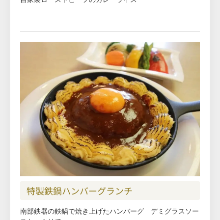
特製鉄鍋ハンバーグランチ
南部鉄器の鉄鍋で焼き上げたハンバーグ デミグラスソー