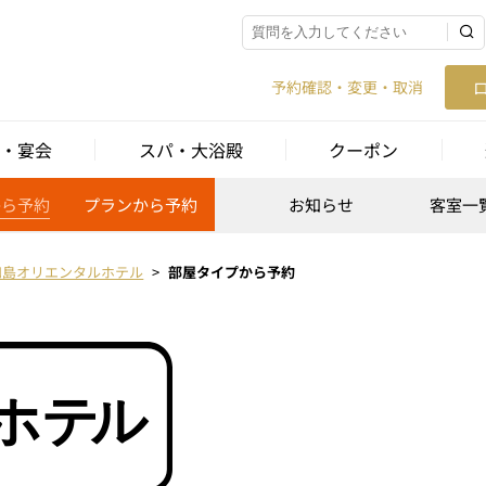
予約確認・変更・取消
・宴会
スパ・大浴殿
クーポン
から予約
プランから予約
お知らせ
客室一
和島オリエンタルホテル
部屋タイプから予約