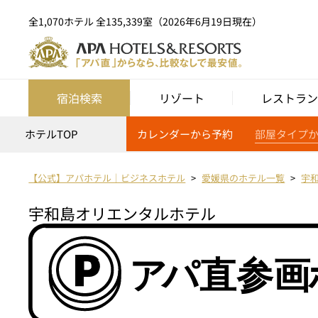
全1,070ホテル 全135,339室（2026年6月19日現在）
宿泊検索
リゾート
レストラン
ホテルTOP
カレンダーから予約
部屋タイプ
【公式】アパホテル｜ビジネスホテル
愛媛県のホテル一覧
宇
宇和島オリエンタルホテル