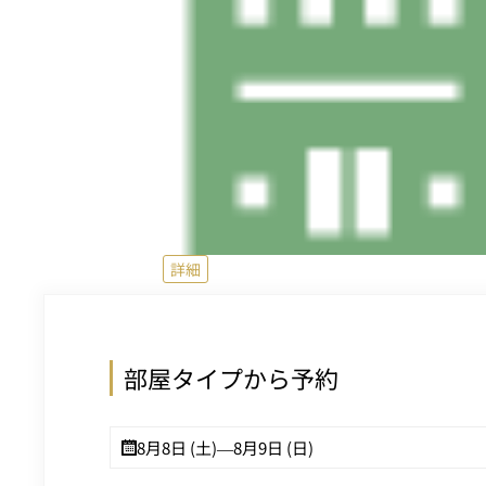
詳細
部屋タイプから予約
8月8日 (土)
—
8月9日 (日)