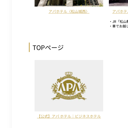
アパホテル〈松山城西〉
アパホテ
・JR「松山
・車でお越し
TOPページ
【公式】アパ ホテル｜ビジネスホテル