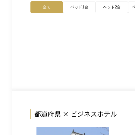
全て
ベッド1台
ベッド2台
都道府県 × ビジネスホテル