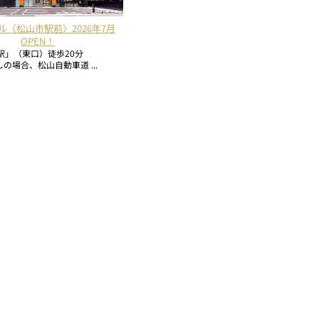
ル〈松山市駅前〉2026年7月
OPEN！
駅」（東口）徒歩20分
の場合、松山自動車道 ...